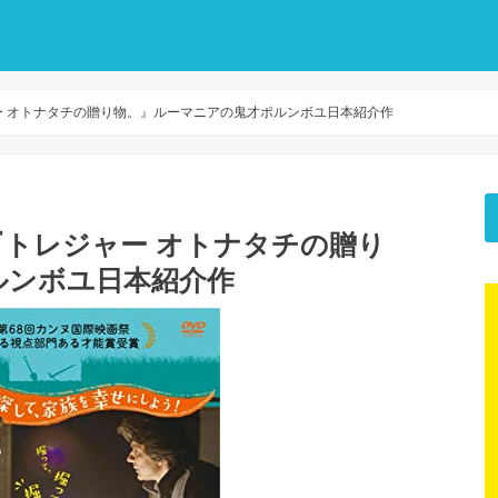
 オトナタチの贈り物。』ルーマニアの鬼才ポルンボユ日本紹介作
トレジャー オトナタチの贈り
ルンボユ日本紹介作