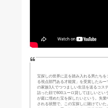
宝探しの世界に足を踏み入れる男たちを
る視点部門ある才能賞」を受賞したルー
の家族3人でつつましい生活を送るコス
詰った顔で800ユーロ貸してほしいと
が庭に埋めた宝を探したいという。失業
される状態で、この宝探しに賭けていた