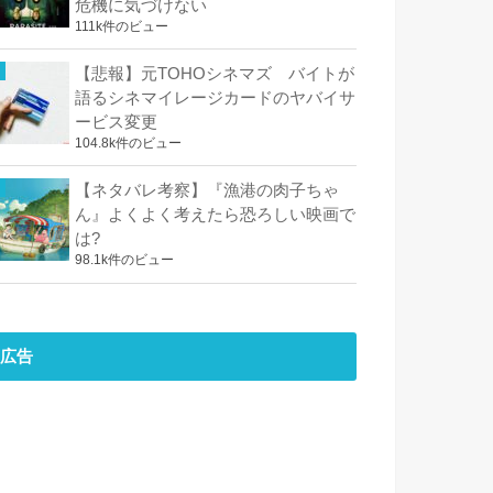
危機に気づけない
111k件のビュー
【悲報】元TOHOシネマズ バイトが
語るシネマイレージカードのヤバイサ
ービス変更
104.8k件のビュー
【ネタバレ考察】『漁港の肉子ちゃ
ん』よくよく考えたら恐ろしい映画で
は?
98.1k件のビュー
広告