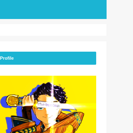
Profile