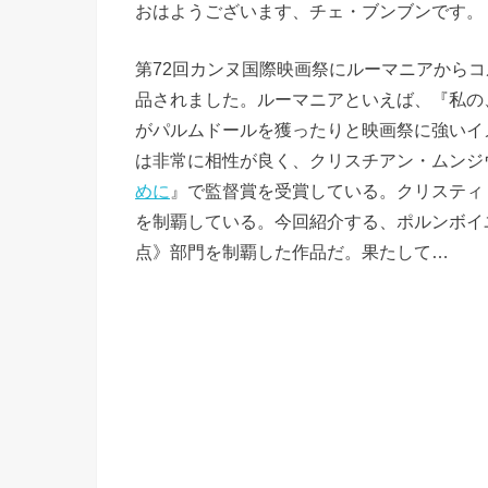
おはようございます、チェ・ブンブンです。
第72回カンヌ国際映画祭にルーマニアからコルネ
品されました。ルーマニアといえば、『私の
がパルムドールを獲ったりと映画祭に強いイ
は非常に相性が良く、クリスチアン・ムンジ
めに
』で監督賞を受賞している。クリスティ
を制覇している。今回紹介する、ポルンボイ
点》部門を制覇した作品だ。果たして…