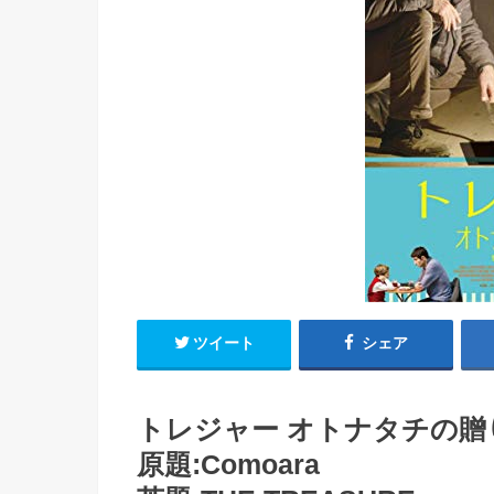
ツイート
シェア
トレジャー オトナタチの贈り物
原題:Comoara