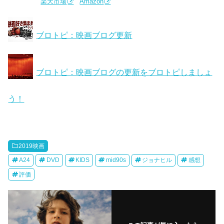
楽天市場
Amazon
ブロトピ：映画ブログ更新
ブロトピ：映画ブログの更新をブロトピしましょ
う！
2019映画
A24
DVD
KIDS
mid90s
ジョナヒル
感想
評価