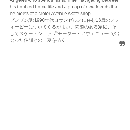
Angeles who spends his summer navigating between
his troubled home life and a group of new friends that
he meets at a Motor Avenue skate shop.
ブンブン訳:1990年代ロサンゼルスに住む13歳のステ
ィービーについてくるがよい。問題のある家庭、そ
してスケートショップ”モーター・アヴェニュー”で出
会った仲間との一夏を描く。