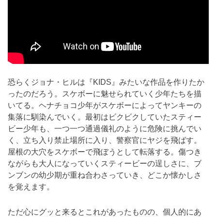
恐らくジョナ・ヒルは『KIDS』みたいな作品を作りたか
ったのだろう。スケボーに魅せられていく少年たちを描
いてる。ヘナチョコ少年がスケボーによってヤンキーの
集落に馴染んでいく。最初はビクビクしていたスティー
ビー少年も、一つ一つ通過儀礼のように危険に挑んでい
く、立ち入り禁止場所に入り、警察官にヤジを飛ばす。
屋根の大穴をスケボーで飛ぼうとして転落する。傷つき
ながらも大人になっていくスティービーの逞しさに、ブ
ンブンの幼少期が重ね合わさっていき、どこか懐かしさ
を覚えます。
ただ心にグッと来るとこれがあったものの、個人的にあ