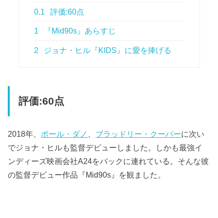
0.1
評価:60点
1
『Mid90s』あらすじ
2
ジョナ・ヒル『KIDS』に愛を捧げる
評価:60点
2018年、
ポール・ダノ
、
ブラッドリー・クーパー
に次い
でジョナ・ヒルも監督デビューしました。しかも最強イ
ンディーズ映画会社A24をバックに連れている。そんな彼
の監督デビュー作品『Mid90s』を観ました。