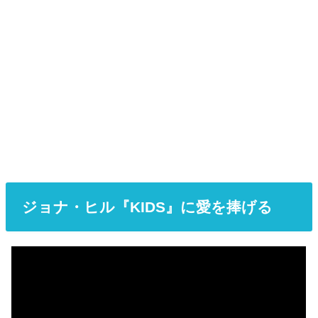
ジョナ・ヒル『KIDS』に愛を捧げる