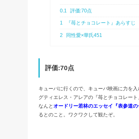
0.1
評価:70点
1
『苺とチョコレート』あらすじ
2
同性愛×華氏451
評価:70点
キューバに行くので、キューバ映画に力を入
グティエレス・アレアの『苺とチョコレート
なんと
オードリー若林のエッセイ『表参道の
るとのこと。ワクワクして観たぞ。