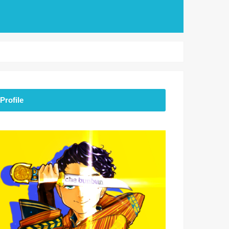
Profile