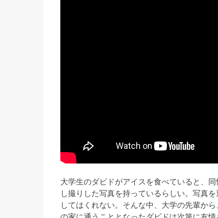
大学生のダビドがアイスを食べていると、同
し撮りした写真を持っているらしい。写真を
してはくれない。そんな中、大学の先輩から
の家に通うこととなったダビドは次第に友情