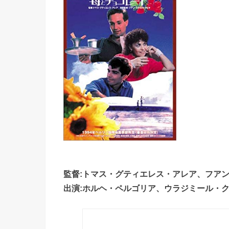
監督:トマス・グティエレス・アレア、フア
出演:ホルヘ・ペルゴリア、ウラジミール・ク