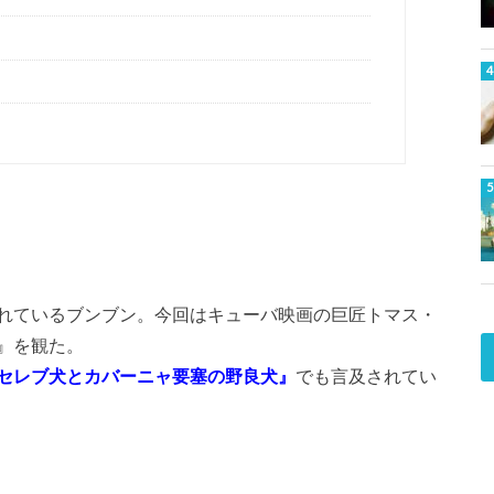
れているブンブン。今回はキューバ映画の巨匠トマス・
』を観た。
セレブ犬とカバーニャ要塞の野良犬』
でも言及されてい