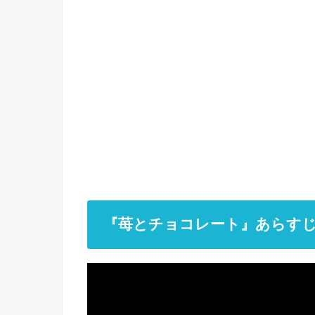
『苺とチョコレート』あらす