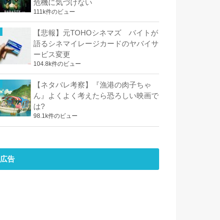
危機に気づけない
111k件のビュー
【悲報】元TOHOシネマズ バイトが
語るシネマイレージカードのヤバイサ
ービス変更
104.8k件のビュー
【ネタバレ考察】『漁港の肉子ちゃ
ん』よくよく考えたら恐ろしい映画で
は?
98.1k件のビュー
広告