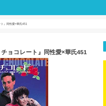
ト』同性愛×華氏451
チョコレート』同性愛×華氏451