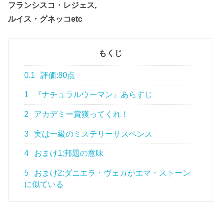
フランシスコ・レジェス,
ルイス・グネッコetc
もくじ
0.1
評価:80点
1
『ナチュラルウーマン』あらすじ
2
アカデミー賞獲ってくれ！
3
実は一級のミステリーサスペンス
4
おまけ1:邦題の意味
5
おまけ2:ダニエラ・ヴェガがエマ・ストーン
に似ている