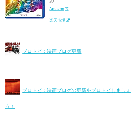
20
Amazon
楽天市場
ブロトピ：映画ブログ更新
ブロトピ：映画ブログの更新をブロトピしましょ
う！