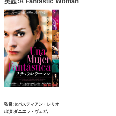
英題:A Fantastic Woman
監督:セバスティアン・レリオ
出演:ダニエラ・ヴェガ,