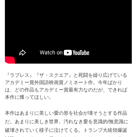
『ラブレス』『ザ・スクエア』と死闘を繰り広げている
アカデミー賞外国語映画賞ノミネート作。今年ばかり
は、どの作品もアカデミー賞最有力なのだが、できれば
本作に獲ってほしい。
本作はあまりに美しい愛の形を社会が壊そうとする作品
だ。あまりに美しき世界。汚れなき愛を意識的/無意識に
破壊されていく様子に泣けてくる。トランプ大統領爆誕