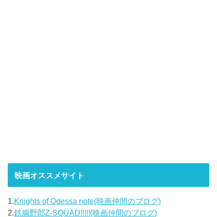
映画オススメサイト
1.
Knights of Odessa note(映画仲間のブログ)
2.
鉄腸野郎Z-SQUAD!!!!!(映画仲間のブログ)