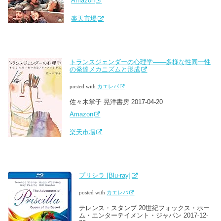
Amazon
楽天市場
トランスジェンダーの心理学――多様な性同一性
の発達メカニズムと形成
posted with
カエレバ
佐々木掌子 晃洋書房 2017-04-20
Amazon
楽天市場
プリシラ [Blu-ray]
posted with
カエレバ
テレンス・スタンプ 20世紀フォックス・ホー
ム・エンターテイメント・ジャパン 2017-12-