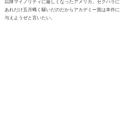
以降マイノリティに厳しくなったアメリカ。セクハラに
あれだけ五月蝿く騒いだのだからアカデミー賞は本作に
与えようぜと言いたい。