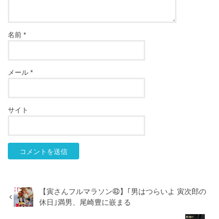
名前
*
メール
*
サイト
【寅さんフルマラソン㊸】｢男はつらいよ 寅次郎の
休日｣満男、尾崎豊に嵌まる