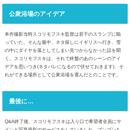
公衆浴場のアイデア
本作撮影当時スコリモフスキ監督は若干のスランプに陥
っていた。そんな最中、ネタ探しにイギリスへ行き、雪
の中にダイヤを落としてしまい見つからなかった話を聞
く。スコリモフスキは、それで終盤のあのシーンのアイ
デアを思いつき(ネタバレになるので伏せておきます)、そ
れができる場所として公衆浴場を選んだとのことです。
最後に…
Q&A終了後、スコリモフスキは入り口で希望者全員にサ
インと写真撮影のサービスをしていました。ブンブンも