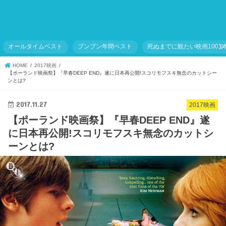
オールタイムベスト
ブンブン年間ベスト
死ぬまでに観たい映画1001
HOME
2017映画
【ポーランド映画祭】『早春DEEP END』遂に日本再公開!スコリモフスキ無念のカットシー
ンとは?
2017.11.27
2017映画
【ポーランド映画祭】『早春DEEP END』遂
に日本再公開!スコリモフスキ無念のカットシ
ーンとは?