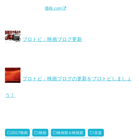
価格.com
ブロトピ：映画ブログ更新
ブロトピ：映画ブログの更新をブロトピしましょ
う！
2017映画
映画
映画祭＆映画賞
音楽