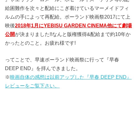
給困難作を次々と配給にこぎ着けているマーメイドフィ
ルムの手によって再配給。ポーランド映画祭2017にて上
映後
2018年1月にYEBISU GARDEN CINEMA他にて劇場
公開
が決まりました!!なんと版権獲得&配給まで約10年か
かったとのこと。お疲れ様です!
ってことで、早速ポーランド映画祭に行って『早春
DEEP END』を拝んできました。
※
映画自体の感想は以前アップした『早春 DEEP END』
レビューをご覧下さい。