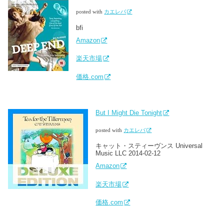
posted with
カエレバ
bfi
Amazon
楽天市場
価格.com
But I Might Die Tonight
posted with
カエレバ
キャット・スティーヴンス Universal
Music LLC 2014-02-12
Amazon
楽天市場
価格.com