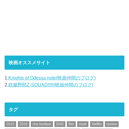
映画オススメサイト
1.
Knights of Odessa note(映画仲間のブログ)
2.
鉄腸野郎Z-SQUAD!!!!!(映画仲間のブログ)
タグ
2015
2016
che bunbun
DVD
film
mubi
Netflix
review