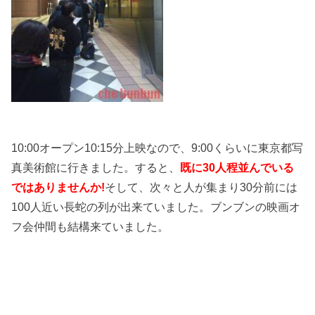
10:00オープン10:15分上映なので、9:00くらいに東京都写
真美術館に行きました。すると、
既に30人程並んでいる
ではありませんか!
そして、次々と人が集まり30分前には
100人近い長蛇の列が出来ていました。ブンブンの映画オ
フ会仲間も結構来ていました。