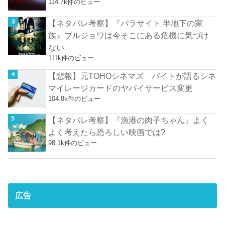
114.7k件のビュー
【ネタバレ考察】『パラサイト 半地下の家
族』ブルジョワは今そこにある危機に気づけ
ない
111k件のビュー
【悲報】元TOHOシネマズ バイトが語るシネ
マイレージカードのヤバイサービス変更
104.8k件のビュー
【ネタバレ考察】『漁港の肉子ちゃん』よく
よく考えたら恐ろしい映画では?
98.1k件のビュー
広告