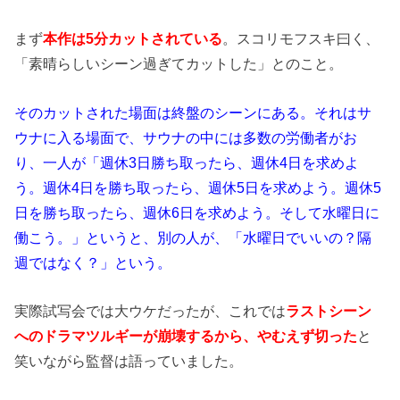
まず
本作は5分カットされている
。スコリモフスキ曰く、
「素晴らしいシーン過ぎてカットした」とのこと。
そのカットされた場面は終盤のシーンにある。それはサ
ウナに入る場面で、サウナの中には多数の労働者がお
り、一人が「週休3日勝ち取ったら、週休4日を求めよ
う。週休4日を勝ち取ったら、週休5日を求めよう。週休5
日を勝ち取ったら、週休6日を求めよう。そして水曜日に
働こう。」というと、別の人が、「水曜日でいいの？隔
週ではなく？」という。
実際試写会では大ウケだったが、これでは
ラストシーン
へのドラマツルギーが崩壊するから、やむえず切った
と
笑いながら監督は語っていました。