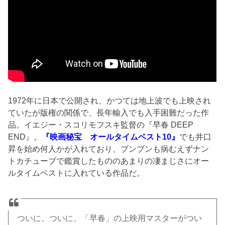
1972年に日本で公開され、かつては地上波でも上映され
ていたが版権の関係で、長年輸入でも入手困難だった作
品。イエジー・スコリモフスキ監督の『早春 DEEP
END』。
『映画秘宝 オールタイムベスト10』
でも井口
昇を始め何人かが入れており、ブンブンも病むえずナン
トカチューブで鑑賞したもののあまりの凄まじさにオー
ルタイムベストに入れている作品だ。
ついに、ついに、「早春」の上映用マスターがつい