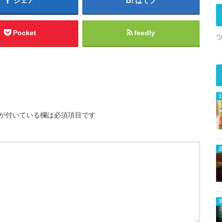
シェア
はてブ
Pocket
feedly
が付いている欄は必須項目です