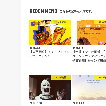
RECOMMEND
こちらの記事も人気です。
フランス語
2018
2015.2.5
2018.8.5
【自己紹介】チェ・ブンブン
【毎週インド映画9】『
ってナニジン?
スーン・ウェディング
子賞を制したインド映
2023映画
2019
2023.5.10
2019.1.23