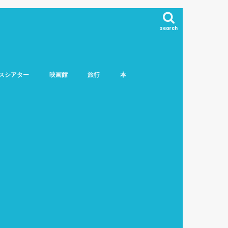
search
スシアター
映画館
旅行
本