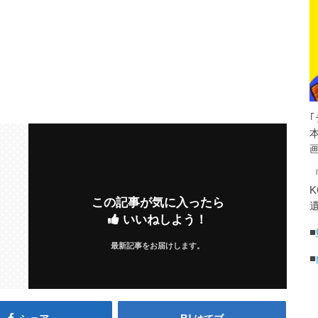
K
この記事が気に入ったら
遺
いいねしよう！
■
最新記事をお届けします。
■