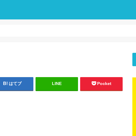
はてブ
LINE
Pocket