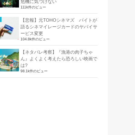
危機に気づけない
111k件のビュー
【悲報】元TOHOシネマズ バイトが
語るシネマイレージカードのヤバイサ
ービス変更
104.8k件のビュー
【ネタバレ考察】『漁港の肉子ちゃ
ん』よくよく考えたら恐ろしい映画で
は?
98.1k件のビュー