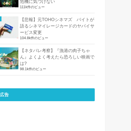
危機に気づけない
111k件のビュー
【悲報】元TOHOシネマズ バイトが
語るシネマイレージカードのヤバイサ
ービス変更
104.8k件のビュー
【ネタバレ考察】『漁港の肉子ちゃ
ん』よくよく考えたら恐ろしい映画で
は?
98.1k件のビュー
広告