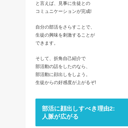
と言えば、見事に生徒との
コミュニケーションが完成!
自分の部活をさらすことで、
生徒の興味を刺激することが
できます。
そして、折角自己紹介で
部活動の話をしたのなら、
部活動に顔出しをしよう。
生徒からの好感度が上がるぞ!
部活に顔出しすべき理由2:
人脈が広がる