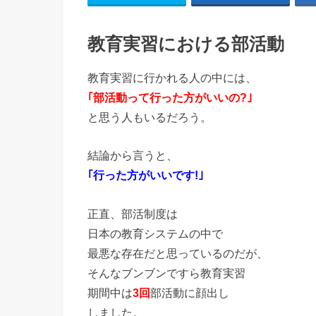
教育実習における部活動
教育実習に行かれる人の中には、
｢部活動って行った方がいいの?｣
と思う人もいるだろう。
結論から言うと、
｢行った方がいいです!｣
正直、部活制度は
日本の教育システムの中で
最悪な存在だと思っているのだが、
そんなブンブンですら教育実習
期間中は
3回
部活動に顔出し
しました。