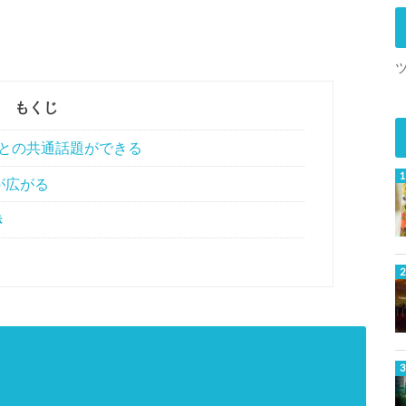
もくじ
徒との共通話題ができる
が広がる
き