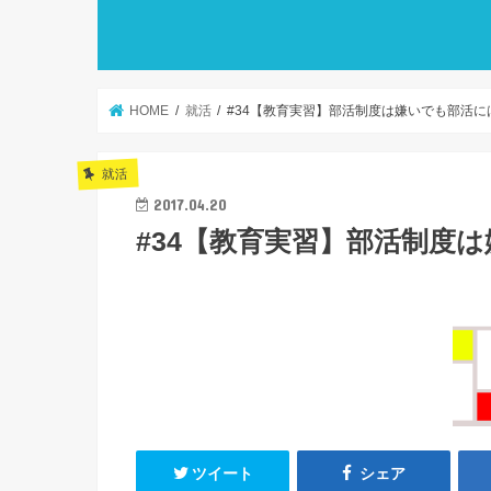
HOME
就活
#34【教育実習】部活制度は嫌いでも部活に
就活
2017.04.20
#34【教育実習】部活制度
ツイート
シェア