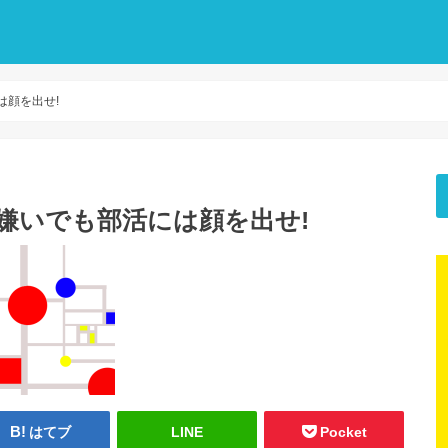
は顔を出せ!
は嫌いでも部活には顔を出せ!
はてブ
LINE
Pocket