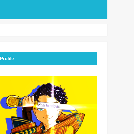
Profile