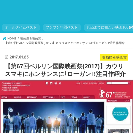
オールタイムベスト
ブンブン年間ベスト
死ぬまでに観たい映画1001
HOME
映画祭＆映画賞
【第67回ベルリン国際映画祭(2017)】カウリスマキにホンサンスに｢ローガン｣!注目作紹介
2017.01.23
映画祭＆映画賞
【第67回ベルリン国際映画祭(2017)】カウリ
スマキにホンサンスに｢ローガン｣!注目作紹介