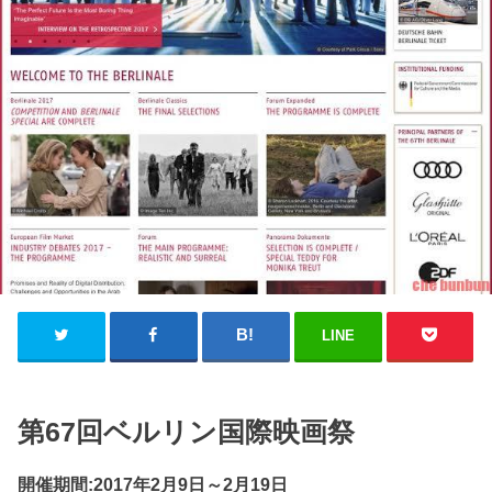
LINE
第67回ベルリン国際映画祭
開催期間:2017年2月9日～2月19日