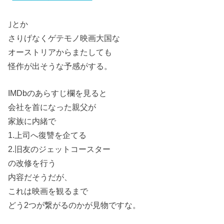
｣とか
さりげなくゲテモノ映画大国な
オーストリアからまたしても
怪作が出そうな予感がする。
IMDbのあらすじ欄を見ると
会社を首になった親父が
家族に内緒で
1.上司へ復讐を企てる
2.旧友のジェットコースター
の改修を行う
内容だそうだが、
これは映画を観るまで
どう2つが繋がるのかが見物ですな。