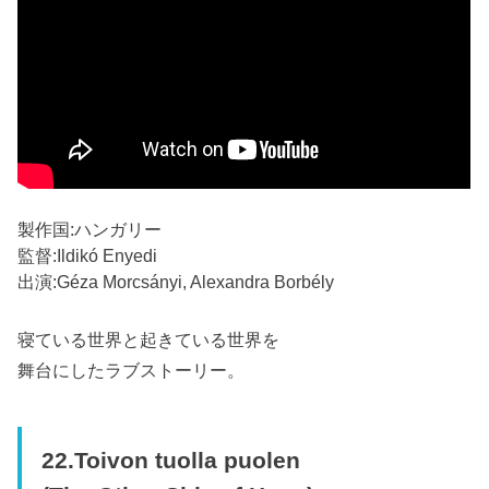
製作国:ハンガリー
監督:Ildikó Enyedi
出演:Géza Morcsányi, Alexandra Borbély
寝ている世界と起きている世界を
舞台にしたラブストーリー。
22.Toivon tuolla puolen