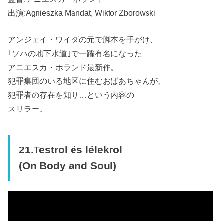
出演:Agnieszka Mandat, Wiktor Zborowski
アンジェイ・ワイダの元で脚本を手がけ、
｢ソハの地下水道｣で一躍有名になった
アニエスカ・ホランド最新作。
犯罪集団のいる地区に住むおばあちゃんが、
犯罪者の存在を知り…という内容の
スリラー。
21.Teströl és lélekröl
(On Body and Soul)