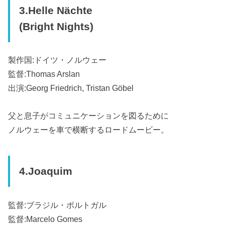
3.Helle Nächte
(Bright Nights)
製作国:ドイツ・ノルウェー
監督:Thomas Arslan
出演:Georg Friedrich, Tristan Göbel
父と息子がコミュニケーションを図るために
ノルウェーを車で横断するロードムービー。
4.Joaquim
監督:ブラジル・ポルトガル
監督:Marcelo Gomes