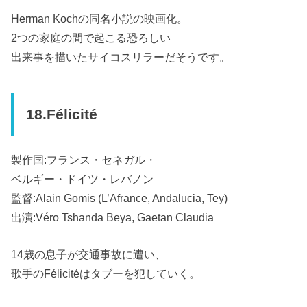
Herman Kochの同名小説の映画化。
2つの家庭の間で起こる恐ろしい
出来事を描いたサイコスリラーだそうです。
18.Félicité
製作国:フランス・セネガル・
ベルギー・ドイツ・レバノン
監督:Alain Gomis (L’Afrance, Andalucia, Tey)
出演:Véro Tshanda Beya, Gaetan Claudia
14歳の息子が交通事故に遭い、
歌手のFélicitéはタブーを犯していく。