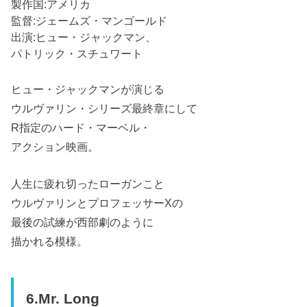
製作国:アメリカ
監督:ジェームズ・マンゴールド
出演:ヒュー・ジャックマン、
パトリック・スチュワート
ヒュー・ジャックマンが演じる
ウルヴァリン・シリーズ最終章にして
R指定のハード・マーベル・
アクション映画。
人生に疲れ切ったローガンこと
ウルヴァリンとプロフェッサーXの
最後の試練が西部劇のように
描かれる模様。
6.Mr. Long