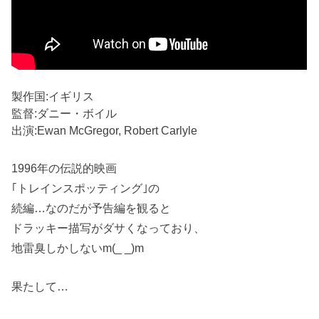
製作国:イギリス
監督:ダニー・ボイル
出演:Ewan McGregor, Robert Carlyle
1996年の伝説的映画
｢トレインスポッティング｣の
続編…なのだが予告編を観ると
ドラッキー描写がダサくなっており、
地雷臭しかしないm(_ _)m
果たして…