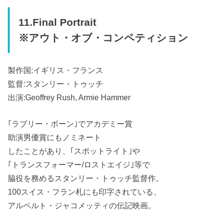
11.Final Portrait
※アウト・オブ・コンペティション
製作国:イギリス・フランス
監督:スタンリー・トゥッチ
出演:Geoffrey Rush, Armie Hammer
｢ラブリー・ボーン｣でアカデミー賞
助演男優賞にもノミネート
したことがあり、｢スポットライト｣や
｢トランスフォーマー/ロストエイジ｣等で
脇役を務めるスタンリー・トゥッチ監督作。
100スイス・フラン札にも印字されている、
アルベルト・ジャコメッティの伝記映画。