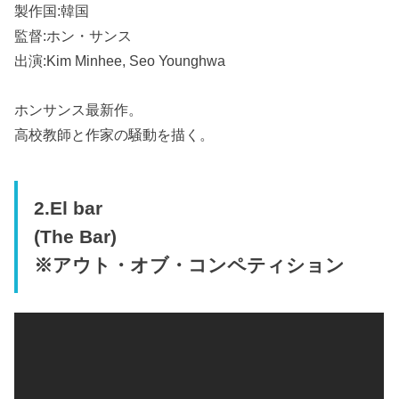
製作国:韓国
監督:ホン・サンス
出演:Kim Minhee, Seo Younghwa
ホンサンス最新作。
高校教師と作家の騒動を描く。
2.El bar
(The Bar)
※アウト・オブ・コンペティション