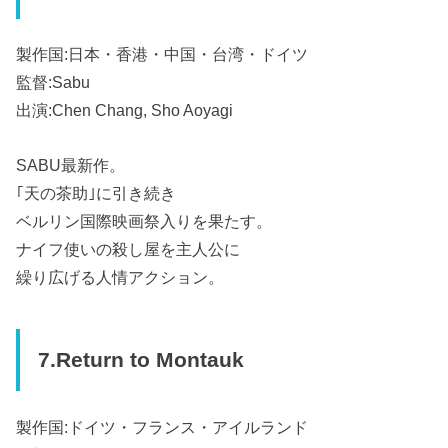
製作国:日本・香港・中国・台湾・ドイツ
監督:Sabu
出演:Chen Chang, Sho Aoyagi
SABU最新作。
｢天の茶助｣に引き続き
ベルリン国際映画祭入りを果たす。
ナイフ使いの殺し屋を主人公に
繰り広げる人情アクション。
7.Return to Montauk
製作国:ドイツ・フランス・アイルランド