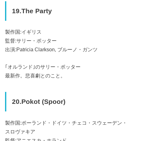
19.The Party
製作国:イギリス
監督:サリー・ポッター
出演:Patricia Clarkson, ブルーノ・ガンツ
｢オルランド｣のサリー・ポッター
最新作。悲喜劇とのこと。
20.Pokot (Spoor)
製作国:ポーランド・ドイツ・チェコ・スウェーデン・
スロヴァキア
監督:アニエスカ・ホランド