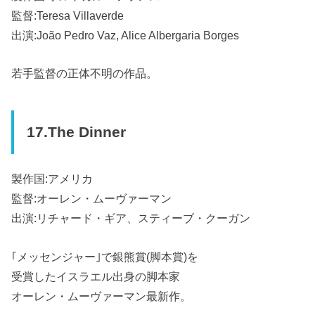
監督:Teresa Villaverde
出演:João Pedro Vaz, Alice Albergaria Borges
若手監督の正体不明の作品。
17.The Dinner
製作国:アメリカ
監督:オーレン・ムーヴァーマン
出演:リチャード・ギア、スティーブ・クーガン
｢メッセンジャー｣で銀熊賞(脚本賞)を
受賞したイスラエル出身の脚本家
オーレン・ムーヴァーマン最新作。