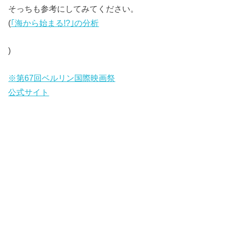
そっちも参考にしてみてください。
(
｢海から始まる!?｣の分析
)
※第67回ベルリン国際映画祭
公式サイト