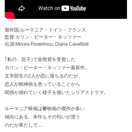
製作国:ルーマニア・ドイツ・フランス
監督:カリン・ピーター・ネッツァー
出演:Mircea Postelnicu, Diana Cavallioti
｢私の、息子｣で金熊賞を受賞した
カリン・ピーター・ネッツァー最新作。
文学部生の2人が恋に落ちるのだが、
恋人が精神病を患っていることから
関係が崩れていく様子を描いたシリアスドラマ。
ルーマニア映画は鬱映画の傑作が多い
傾向にある。本作もその匂いが漂う
のだが果たして…