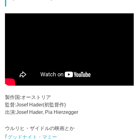
製作国:オーストリア
監督:Josef Hader(初監督作)
出演:Josef Hader, Pia Hierzegger
ウルリヒ・ザイドルの映画とか
｢
グッドナイト・マミー