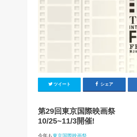
ツイート
シェア
第29回東京国際映画祭
10/25~11/3開催!
今年も
東京国際映画祭