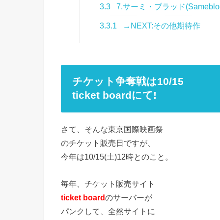
3.3
7.サーミ・ブラッド(Sameblod
3.3.1
→NEXT:その他期待作
チケット争奪戦は10/15
ticket boardにて!
さて、そんな東京国際映画祭
のチケット販売日ですが、
今年は10/15(土)12時とのこと。
毎年、チケット販売サイト
ticket board
のサーバーが
パンクして、全然サイトに