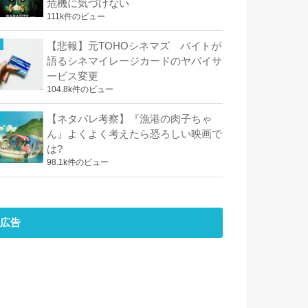
危機に気づけない
111k件のビュー
【悲報】元TOHOシネマズ バイトが
語るシネマイレージカードのヤバイサ
ービス変更
104.8k件のビュー
【ネタバレ考察】『漁港の肉子ちゃ
ん』よくよく考えたら恐ろしい映画で
は?
98.1k件のビュー
広告