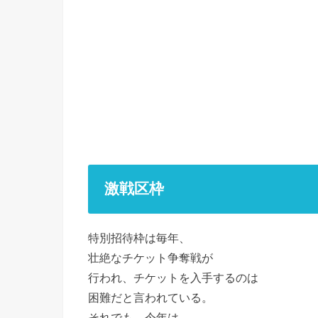
激戦区枠
特別招待枠は毎年、
壮絶なチケット争奪戦が
行われ、チケットを入手するのは
困難だと言われている。
それでも、今年は