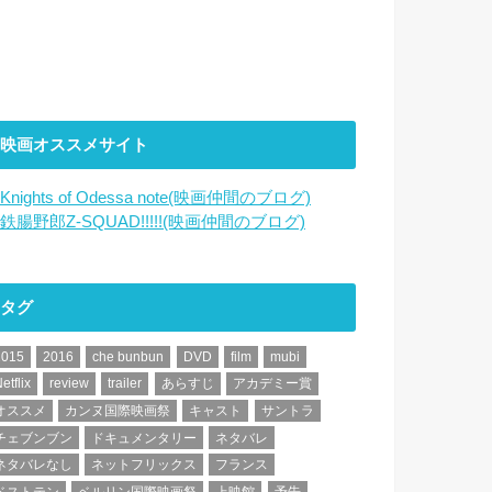
映画オススメサイト
Knights of Odessa note(映画仲間のブログ)
鉄腸野郎Z-SQUAD!!!!!(映画仲間のブログ)
タグ
2015
2016
che bunbun
DVD
film
mubi
etflix
review
trailer
あらすじ
アカデミー賞
オススメ
カンヌ国際映画祭
キャスト
サントラ
チェブンブン
ドキュメンタリー
ネタバレ
ネタバレなし
ネットフリックス
フランス
ベストテン
ベルリン国際映画祭
上映館
予告