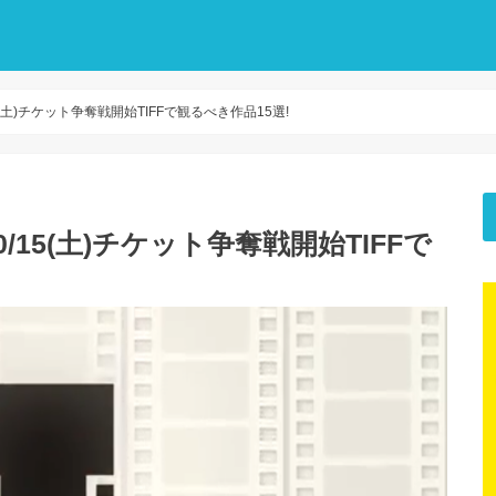
(土)チケット争奪戦開始TIFFで観るべき作品15選!
/15(土)チケット争奪戦開始TIFFで