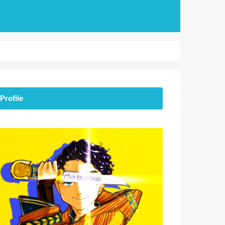
Profile