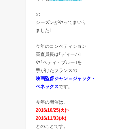
の
シーズンがやってまいり
ました!
今年のコンペティション
審査員長は｢ディーバ｣
や｢ベティ・ブルー｣を
手がけたフランスの
映画監督ジャン＝ジャック・
ベネックス
です。
今年の開催は、
2016/10/25(火)~
2016/11/03(木)
とのことです。