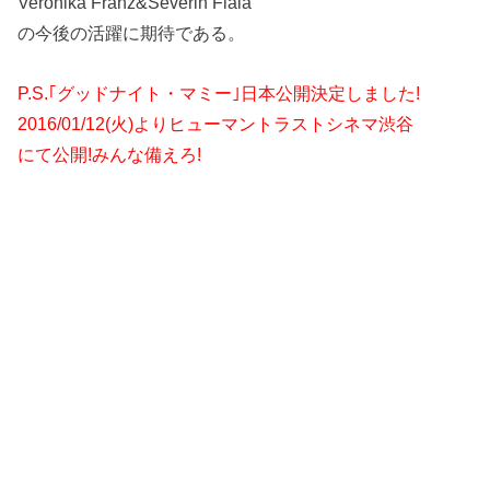
Veronika Franz&Severin Fiala
の今後の活躍に期待である。
P.S.｢グッドナイト・マミー｣日本公開決定しました!
2016/01/12(火)よりヒューマントラストシネマ渋谷
にて公開!みんな備えろ!