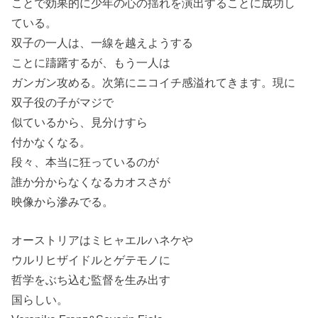
ことで効果的に少年の心の揺れを演出することに成功し
ている。
双子の一人は、一線を越えようする
ことに躊躇するが、もう一人は
ガンガン攻める。次第にニコイチ感溢れてきます。現に
双子役の子がマジで
似ているから、見分けすら
付かなくなる。
段々、本当に狂っているのが
誰か分からなくなるカオスさが
映像から滲みでる。
オーストリアはミヒャエルハネケや
ウルリヒザイドルとゲテモノに
哲学をぶち込む監督を生み出す
国らしい。