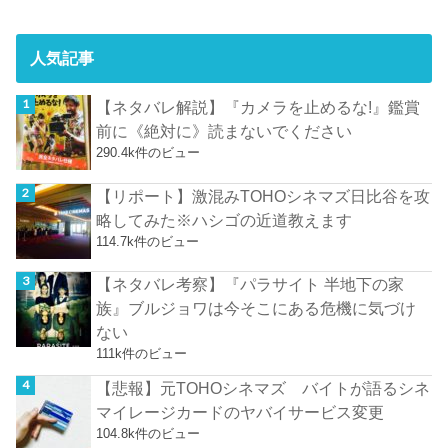
人気記事
【ネタバレ解説】『カメラを止めるな!』鑑賞
前に《絶対に》読まないでください
290.4k件のビュー
【リポート】激混みTOHOシネマズ日比谷を攻
略してみた※ハシゴの近道教えます
114.7k件のビュー
【ネタバレ考察】『パラサイト 半地下の家
族』ブルジョワは今そこにある危機に気づけ
ない
111k件のビュー
【悲報】元TOHOシネマズ バイトが語るシネ
マイレージカードのヤバイサービス変更
104.8k件のビュー