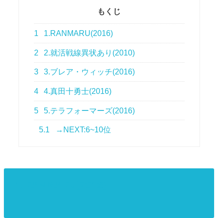
もくじ
1
1.RANMARU(2016)
2
2.就活戦線異状あり(2010)
3
3.ブレア・ウィッチ(2016)
4
4.真田十勇士(2016)
5
5.テラフォーマーズ(2016)
5.1
→NEXT:6~10位
1.RANMARU(2016)