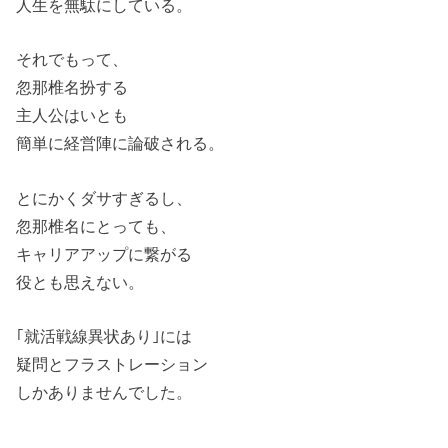
人生を無駄にしている。
それでもって、
忽那椎名扮する
主人公はいとも
簡単に経営陣に論破される。
とにかくダサすぎるし、
忽那椎名にとっても、
キャリアアップに繋がる
役とも思えない。
｢就活戦線異状あり｣には
疑問とフラストレーション
しかありませんでした。