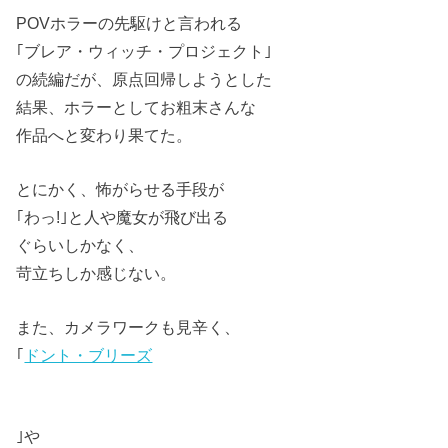
POVホラーの先駆けと言われる
｢ブレア・ウィッチ・プロジェクト｣
の続編だが、原点回帰しようとした
結果、ホラーとしてお粗末さんな
作品へと変わり果てた。
とにかく、怖がらせる手段が
｢わっ!｣と人や魔女が飛び出る
ぐらいしかなく、
苛立ちしか感じない。
また、カメラワークも見辛く、
｢
ドント・ブリーズ
｣や