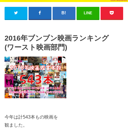
LINE
2016年ブンブン映画ランキング
(ワースト映画部門)
今年は計543本もの映画を
観ました。