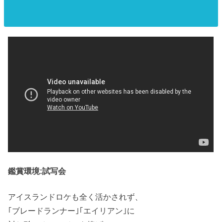
鑑賞環境:試写会
アイスランドロケも全く活かされず、
｢ブレードランナー｣｢エイリアン｣に