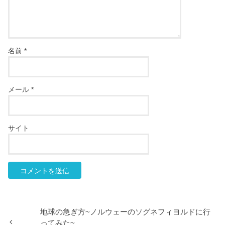
名前
*
メール
*
サイト
地球の急ぎ方~ノルウェーのソグネフィヨルドに行
ってみた~