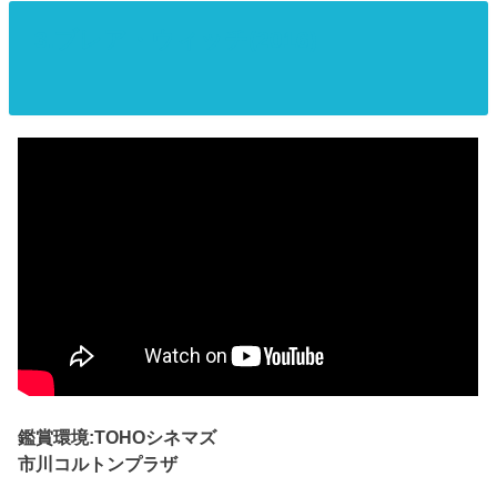
3.ブレア・ウィッチ(2016)
鑑賞環境:TOHOシネマズ
市川コルトンプラザ