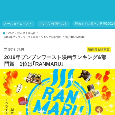
オールタイムベスト
ブンブン年間ベスト
死ぬまでに観たい映画1001
HOME
映画祭＆映画賞
2016年ブンブンワースト映画ランキング&部門賞 1位は｢RANMARU｣
2017.01.01
映画祭＆映画賞
2016年ブンブンワースト映画ランキング&部
門賞 1位は｢RANMARU｣