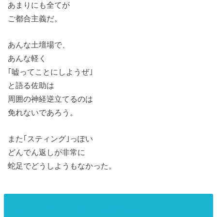
あまりにも全てが
ご都合主義だ。
あんな土壇場で、
あんな軽く
｢嘘ってことにしようぜ｣
と語る佐助は
周囲の神経逆立てるのは
免れないであろう。
また｢スティング｣っぽい
どんでん返しが非常に
蛇足でどうしようもなかった。
5.テラフォーマーズ(2016)