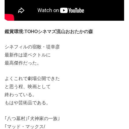
鑑賞環境:TOHOシネマズ流山おおたかの森
シネフィルの宿敵・堤幸彦
最新作は逆ベクトルに
最高傑作だった。
よくこれで劇場公開できた
と思う程、映画として
終わっている。
もはや芸術品である。
｢八つ墓村｣｢犬神家の一族｣
｢マッド・マックス/