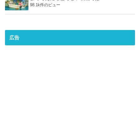
98.1k件のビュー
広告