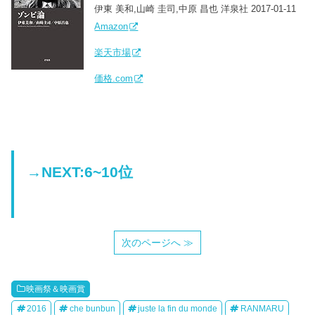
伊東 美和,山崎 圭司,中原 昌也 洋泉社 2017-01-11
Amazon
楽天市場
価格.com
→NEXT:6~10位
次のページへ ≫
映画祭＆映画賞
2016
che bunbun
juste la fin du monde
RANMARU