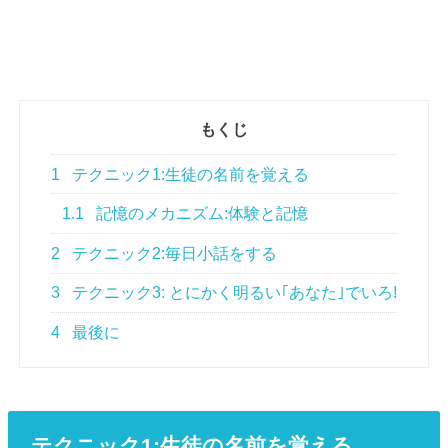
もくじ
1
テクニック1:生徒の名前を覚える
1.1
記憶のメカニズム:体験と記憶
2
テクニック2:毎日小話をする
3
テクニック3: とにかく明るい｢あなた｣でいろ!
4
最後に
テクニック1:生徒の名前を覚える