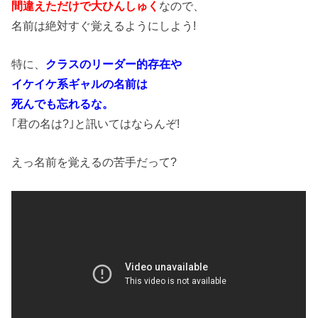
間違えただけで大ひんしゅく
なので、
名前は絶対すぐ覚えるようにしよう!
特に、
クラスのリーダー的存在や
イケイケ系ギャルの名前は
死んでも忘れるな。
｢君の名は?｣と訊いてはならんぞ!
えっ名前を覚えるの苦手だって?