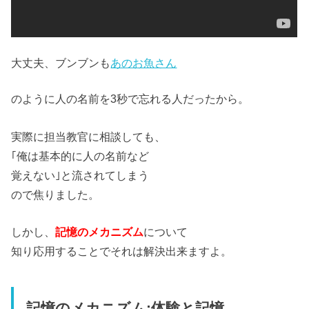
大丈夫、ブンブンも
あのお魚さん
のように人の名前を3秒で忘れる人だったから。
実際に担当教官に相談しても、
｢俺は基本的に人の名前など
覚えない｣と流されてしまう
ので焦りました。
しかし、
記憶のメカニズム
について
知り応用することでそれは解決出来ますよ。
記憶のメカニズム:体験と記憶