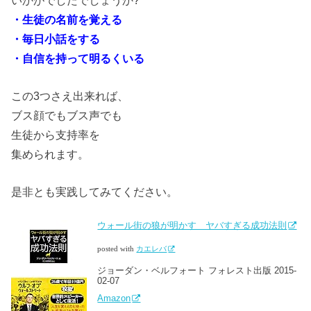
・生徒の名前を覚える
・毎日小話をする
・自信を持って明るくいる
この3つさえ出来れば、
ブス顔でもブス声でも
生徒から支持率を
集められます。
是非とも実践してみてください。
ウォール街の狼が明かす ヤバすぎる成功法則
posted with
カエレバ
ジョーダン・ベルフォート フォレスト出版 2015-
02-07
Amazon