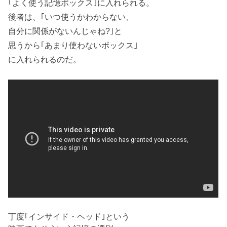
｢よく使う記憶ボックス｣に入れられる。
後者は、｢いつ使うかわからない、
自分に関係がないんじゃね?｣と
思うから｢あまり使わないボックス｣
に入れられるのだ。
丁度｢インサイド・ヘッド｣という