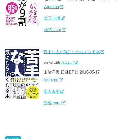
Amazon
楽天市場
価格.com
苦手な人が気にならなくなる本
posted with
カエレバ
山﨑洋実 日経BP社 2016-05-17
Amazon
楽天市場
価格.com