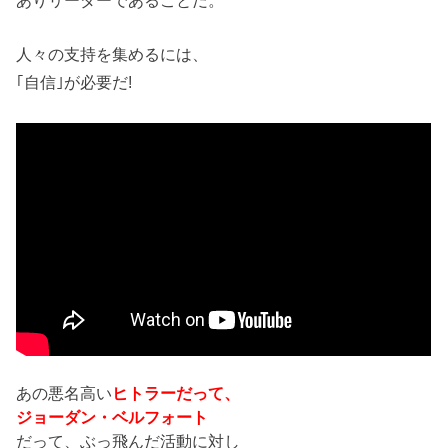
人々の支持を集めるには、
｢自信｣が必要だ!
あの悪名高い
ヒトラーだって、
ジョーダン・ベルフォート
だって、ぶっ飛んだ活動に対し