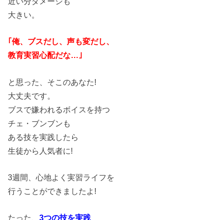
近い分ダメージも
大きい。
｢俺、ブスだし、声も変だし、
教育実習心配だな…｣
と思った、そこのあなた!
大丈夫です。
ブスで嫌われるボイスを持つ
チェ・ブンブンも
ある技を実践したら
生徒から人気者に!
3週間、心地よく実習ライフを
行うことができましたよ!
たった、
3つの技を実践