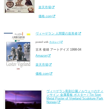
楽天市場
価格.com
ヴィーゲラン 人間愛の造形者
posted with
カエレバ
古木 俊雄 アートデイズ 1998-04
Amazon
楽天市場
価格.com
ヴィーゲラン彫刻公園ノルウェーのティ
ンサイン 金属看板 ポスター / Tin Sign
Metal Poster of Vigeland Sculpture Park
Norway