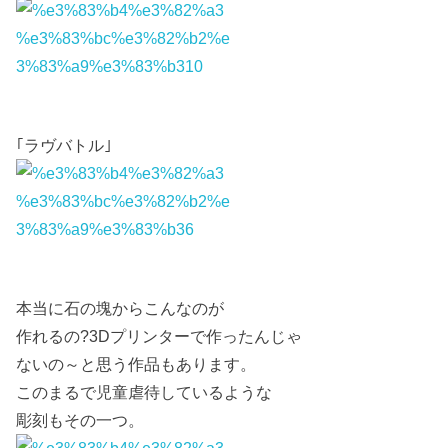
｢ラヴバトル｣
本当に石の塊からこんなのが
作れるの?3Dプリンターで作ったんじゃ
ないの～と思う作品もあります。
このまるで児童虐待しているような
彫刻もその一つ。