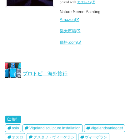
posted with
カエレバ
Nature Scene Painting
Amazon
楽天市場
価格.com
ブロトピ：海外旅行
旅行
oslo
Vigeland sculpture installation
Vigelandsanlegget
オスロ
グスタフ・ヴィーゲラン
ヴィーゲラン