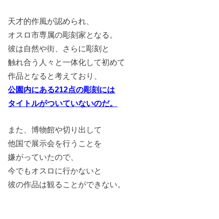
天才的作風が認められ、
オスロ市専属の彫刻家となる。
彼は自然や街、さらに彫刻と
触れ合う人々と一体化して初めて
作品となると考えており、
公園内にある212点の彫刻には
タイトルがついていないのだ。
また、博物館や切り出して
他国で展示会を行うことを
嫌がっていたので、
今でもオスロに行かないと
彼の作品は観ることができない。