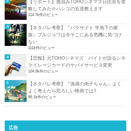
【リポート】激混みTOHOシネマズ日比谷を攻
略してみた※ハシゴの近道教えます
114.7k件のビュー
【ネタバレ考察】『パラサイト 半地下の家
族』ブルジョワは今そこにある危機に気づけ
ない
111k件のビュー
【悲報】元TOHOシネマズ バイトが語るシネ
マイレージカードのヤバイサービス変更
104.8k件のビュー
【ネタバレ考察】『漁港の肉子ちゃん』よく
よく考えたら恐ろしい映画では?
98.1k件のビュー
広告