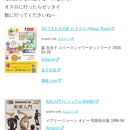
オスロに行ったらゼッタイ
観に行ってくださいね～
3日でまわる北欧 in オスロ (Hokuo Book)
posted with
カエレバ
森 百合子 スペースシャワーネットワーク 2016-
01-29
Amazon
楽天市場
価格.com
彫刻入門 (ビジュアル美術館)
posted with
カエレバ
メアリー‐ジェーン オピー 同朋舎出版 1996-04
Amazon