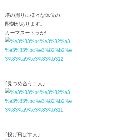
塔の周りに様々な体位の
彫刻があります。
カーマスートラか!
｢見つめ合う二人｣
｢投げ飛ばす人｣