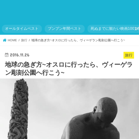
オールタイムベスト
ブンブン年間ベスト
死ぬまでに観たい映画1001
HOME
旅行
地球の急ぎ方~オスロに行ったら、ヴィーゲラン彫刻公園へ行こう~
2016.11.26
旅行
地球の急ぎ方~オスロに行ったら、ヴィーゲラ
ン彫刻公園へ行こう~