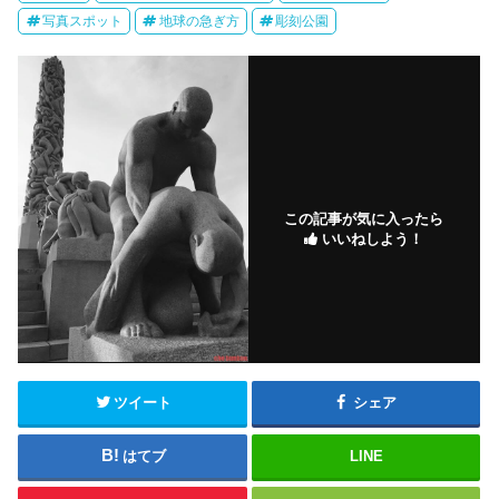
写真スポット
地球の急ぎ方
彫刻公園
この記事が気に入ったら
いいねしよう！
ツイート
シェア
はてブ
LINE