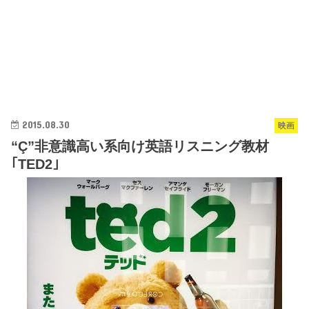
2015.08.30
映画
“Ç”非意識高い系向け英語リスニング教材
｢TED2｣