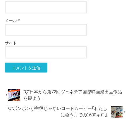
メール
*
サイト
"Ç"日本から第72回ヴェネチア国際映画祭出品作品
を観よう！
"Ç"ボンボンが主役じゃないロードムービー｢わたし
に会うまでの1600キロ｣