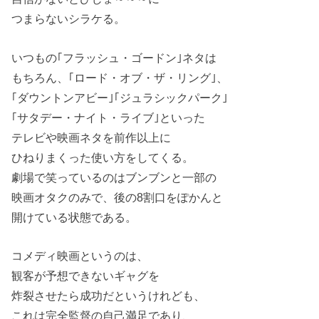
つまらないシラケる。
いつもの｢フラッシュ・ゴードン｣ネタは
もちろん、｢ロード・オブ・ザ・リング｣、
｢ダウントンアビー｣｢ジュラシックパーク｣
｢サタデー・ナイト・ライブ｣といった
テレビや映画ネタを前作以上に
ひねりまくった使い方をしてくる。
劇場で笑っているのはブンブンと一部の
映画オタクのみで、後の8割口をぽかんと
開けている状態である。
コメディ映画というのは、
観客が予想できないギャグを
炸裂させたら成功だというけれども、
これは完全監督の自己満足であり、