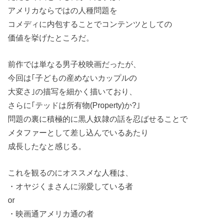
アメリカならではの人種問題を
コメディに内包することでコンテンツとしての
価値を挙げたところだ。
前作では単なる男子校映画だったが、
今回は｢子どもの産めないカップルの
大変さ｣の描写を細かく描いており、
さらに｢テッドは所有物(Property)か?｣
問題の裏に積極的に黒人奴隷の話を忍ばせることで
メタファーとして差し込んでいるあたり
成長したなと感じる。
これを観るのにオススメな人種は、
・オヤジくまさんに溺愛している者
or
・映画通アメリカ通の者