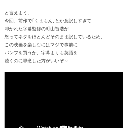
と言えよう。
今回、前作で｢くまもん｣とか意訳しすぎて
叩かれた字幕監修の町山智浩が
怒ってネタをほとんどそのまま訳しているため、
この映画を楽しむにはマジで事前に
パンフを買うか、字幕よりも英語を
聴くのに専念した方がいいぞ～