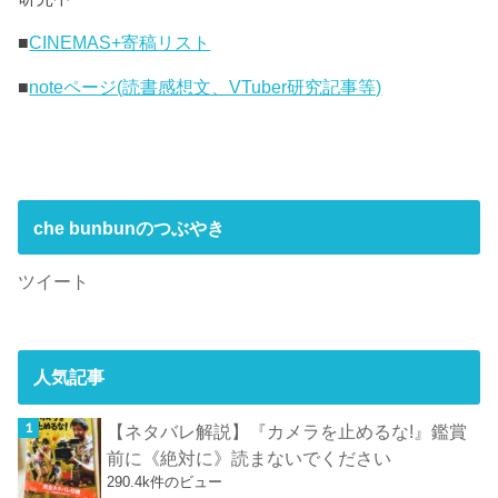
■
CINEMAS+寄稿リスト
■
noteページ(読書感想文、VTuber研究記事等)
che bunbunのつぶやき
ツイート
人気記事
【ネタバレ解説】『カメラを止めるな!』鑑賞
前に《絶対に》読まないでください
290.4k件のビュー