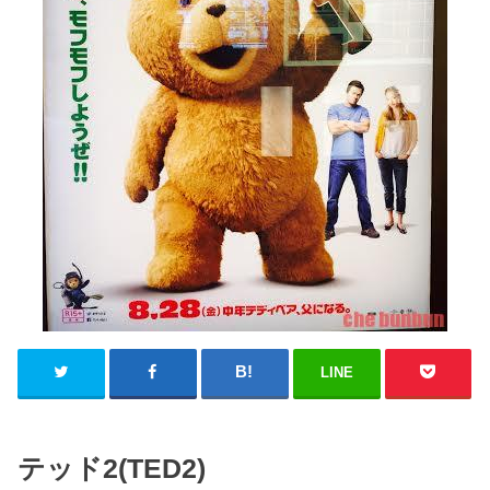
LINE
テッド2(TED2)