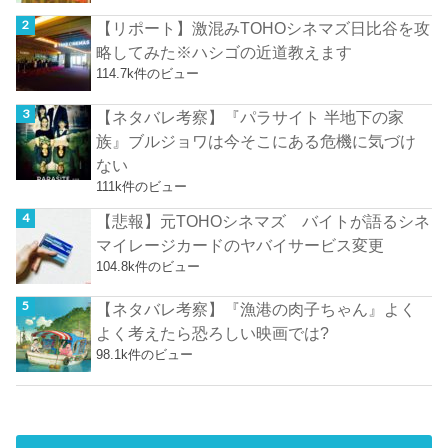
【リポート】激混みTOHOシネマズ日比谷を攻
略してみた※ハシゴの近道教えます
114.7k件のビュー
【ネタバレ考察】『パラサイト 半地下の家
族』ブルジョワは今そこにある危機に気づけ
ない
111k件のビュー
【悲報】元TOHOシネマズ バイトが語るシネ
マイレージカードのヤバイサービス変更
104.8k件のビュー
【ネタバレ考察】『漁港の肉子ちゃん』よく
よく考えたら恐ろしい映画では?
98.1k件のビュー