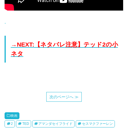
→NEXT:【ネタバレ注意】テッド2の小
ネタ
次のページへ ≫
映画
2
TED
アマンダセイフライド
セスマクファーレン