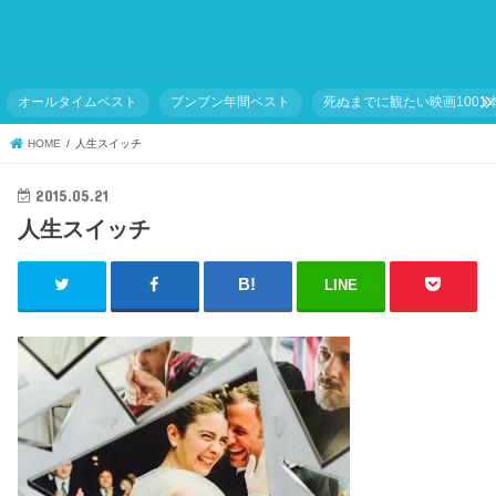
オールタイムベスト
ブンブン年間ベスト
死ぬまでに観たい映画1001
HOME
人生スイッチ
2015.05.21
人生スイッチ
LINE