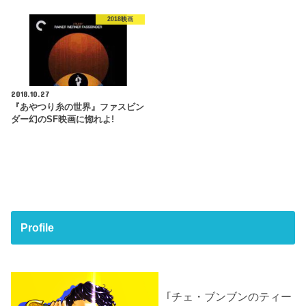
2018映画
2018.10.27
『あやつり糸の世界』ファスビン
ダー幻のSF映画に惚れよ!
Profile
｢チェ・ブンブンのティー