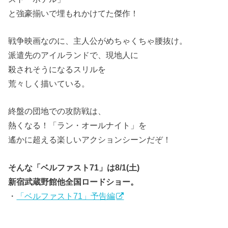
と強豪揃いで埋もれかけてた傑作！
戦争映画なのに、主人公がめちゃくちゃ腰抜け。
派遣先のアイルランドで、現地人に
殺されそうになるスリルを
荒々しく描いている。
終盤の団地での攻防戦は、
熱くなる！「ラン・オールナイト」を
遙かに超える楽しいアクションシーンだぞ！
そんな「ベルファスト71」は8/1(土)
新宿武蔵野館他全国ロードショー。
・
「ベルファスト71」予告編