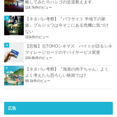
略してみた※ハシゴの近道教えます
114.7k件のビュー
【ネタバレ考察】『パラサイト 半地下の家
族』ブルジョワは今そこにある危機に気づけ
ない
111k件のビュー
【悲報】元TOHOシネマズ バイトが語るシネ
マイレージカードのヤバイサービス変更
104.8k件のビュー
【ネタバレ考察】『漁港の肉子ちゃん』よく
よく考えたら恐ろしい映画では?
98.1k件のビュー
広告