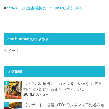
■
noteページ(読書感想文、VTuber研究記事等)
che bunbunのつぶやき
ツイート
人気記事
【ネタバレ解説】『カメラを止めるな!』鑑賞
前に《絶対に》読まないでください
290.4k件のビュー
【リポート】激混みTOHOシネマズ日比谷を攻