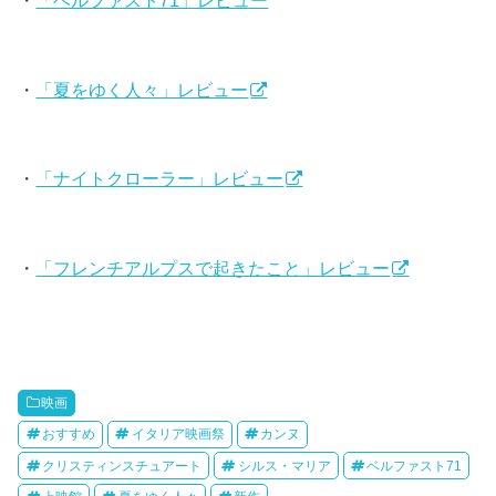
・
「夏をゆく人々」レビュー
・
「ナイトクローラー」レビュー
・
「フレンチアルプスで起きたこと」レビュー
映画
おすすめ
イタリア映画祭
カンヌ
クリスティンスチュアート
シルス・マリア
ベルファスト71