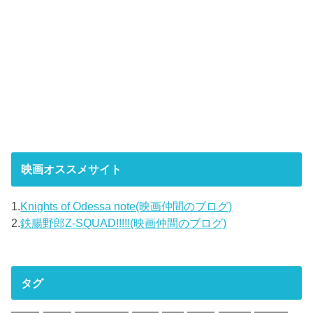
映画オススメサイト
1.
Knights of Odessa note(映画仲間のブログ)
2.
鉄腸野郎Z-SQUAD!!!!!(映画仲間のブログ)
タグ