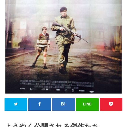
LINE
ようやく公開される傑作たち