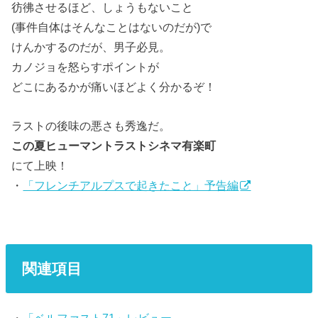
彷彿させるほど、しょうもないこと
(事件自体はそんなことはないのだが)で
けんかするのだが、男子必見。
カノジョを怒らすポイントが
どこにあるかが痛いほどよく分かるぞ！
ラストの後味の悪さも秀逸だ。
この夏ヒューマントラストシネマ有楽町
にて上映！
・
「フレンチアルプスで起きたこと」予告編
関連項目
・
「ベルファスト71」レビュー