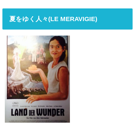
夏をゆく人々(LE MERAVIGIE)