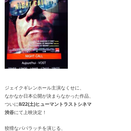
ジェイクギレンホール主演なくせに、
なかなか日本公開が決まらなかった作品、
ついに
8/22(土)ヒューマントラストシネマ
渋谷
にて上映決定！
狡猾なパパラッチを演じる、