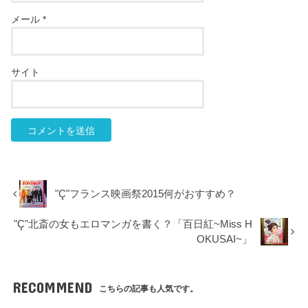
メール
*
サイト
"Ç"フランス映画祭2015何がおすすめ？
"Ç"北斎の女もエロマンガを書く？「百日紅~Miss H
OKUSAI~」
RECOMMEND
こちらの記事も人気です。