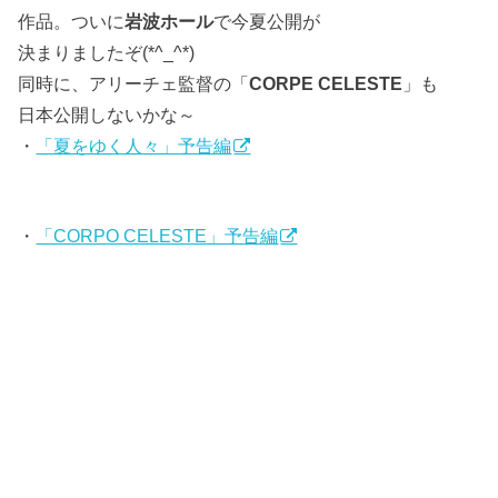
作品。ついに
岩波ホール
で今夏公開が
決まりましたぞ(*^_^*)
同時に、アリーチェ監督の「
CORPE CELESTE
」も
日本公開しないかな～
・
「夏をゆく人々」予告編
・
「CORPO CELESTE」予告編