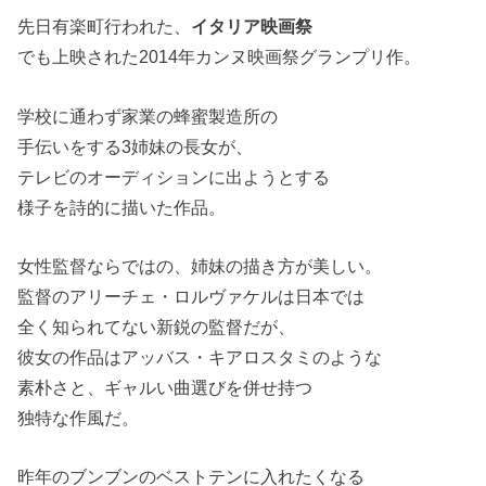
先日有楽町行われた、
イタリア映画祭
でも上映された2014年カンヌ映画祭グランプリ作。
学校に通わず家業の蜂蜜製造所の
手伝いをする3姉妹の長女が、
テレビのオーディションに出ようとする
様子を詩的に描いた作品。
女性監督ならではの、姉妹の描き方が美しい。
監督のアリーチェ・ロルヴァケルは日本では
全く知られてない新鋭の監督だが、
彼女の作品はアッバス・キアロスタミのような
素朴さと、ギャルい曲選びを併せ持つ
独特な作風だ。
昨年のブンブンのベストテンに入れたくなる