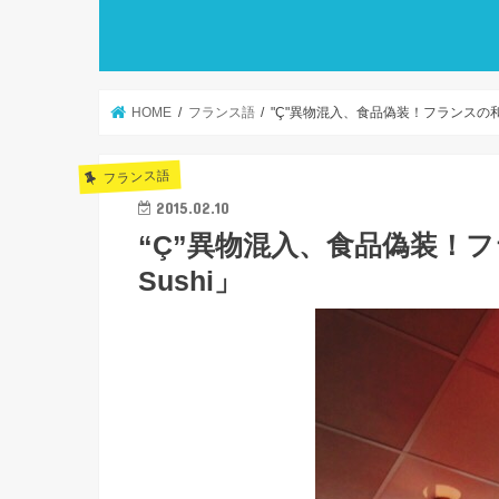
HOME
フランス語
"Ç"異物混入、食品偽装！フランスの和食
フランス語
2015.02.10
“Ç”異物混入、食品偽装！
Sushi」