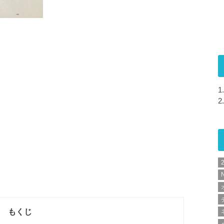
1.
2.
N
もくじ