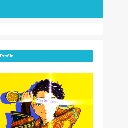
Profile