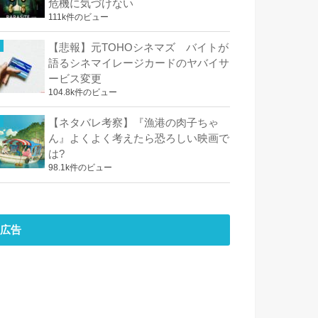
危機に気づけない
111k件のビュー
【悲報】元TOHOシネマズ バイトが
語るシネマイレージカードのヤバイサ
ービス変更
104.8k件のビュー
【ネタバレ考察】『漁港の肉子ちゃ
ん』よくよく考えたら恐ろしい映画で
は?
98.1k件のビュー
広告