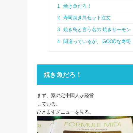
1
焼き魚だろ！
2
寿司焼き鳥セット注文
3
焼き鳥と言う名の 焼きサーモン
4
間違っているが、 GOODな寿司
焼き魚だろ！
まず、案の定中国人が経営
している。
ひとまずメニューを見る。