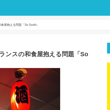
屋抱える問題「So Sushi」
フランスの和食屋抱える問題「So