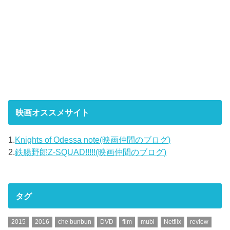
映画オススメサイト
1.
Knights of Odessa note(映画仲間のブログ)
2.
鉄腸野郎Z-SQUAD!!!!!(映画仲間のブログ)
タグ
2015
2016
che bunbun
DVD
film
mubi
Netflix
review