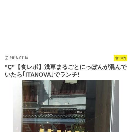
2016.07.14
食べ物
“Ç”【食レポ】浅草まるごとにっぽんが混んで
いたら｢ITANOVA｣でランチ!