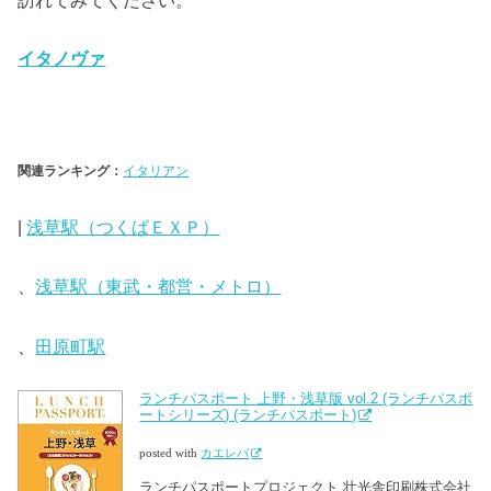
訪れてみてください。
イタノヴァ
関連ランキング：
イタリアン
|
浅草駅（つくばＥＸＰ）
、
浅草駅（東武・都営・メトロ）
、
田原町駅
ランチパスポート 上野・浅草版 vol.2 (ランチパスポ
ートシリーズ) (ランチパスポート)
posted with
カエレバ
ランチパスポートプロジェクト 壮光舎印刷株式会社