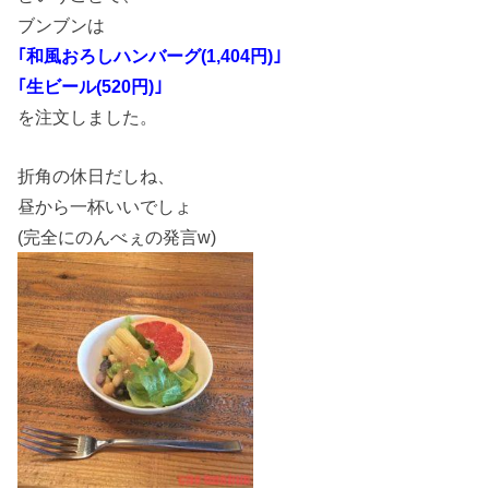
ブンブンは
｢和風おろしハンバーグ(1,404円)｣
｢生ビール(520円)｣
を注文しました。
折角の休日だしね、
昼から一杯いいでしょ
(完全にのんべぇの発言w)