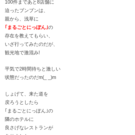
100件まであと8店舗に
迫ったブンブンは、
親から、浅草に
｢まるごとにっぽん｣
の
存在を教えてもらい、
いざ行ってみたのだが、
観光地で激混み!
平気で2時間待ちと激しい
状態だったのだm(_ _)m
しょげて、来た道を
戻ろうとしたら
｢まるごとにっぽん｣の
隣のホテルに
良さげなレストランが