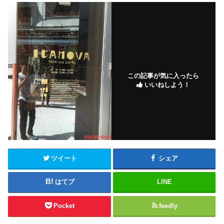
この記事が気に入ったら
いいねしよう！
ツイート
シェア
はてブ
LINE
Pocket
feedly