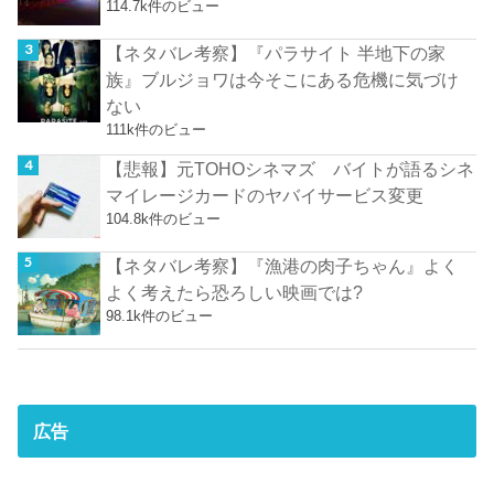
114.7k件のビュー
【ネタバレ考察】『パラサイト 半地下の家
族』ブルジョワは今そこにある危機に気づけ
ない
111k件のビュー
【悲報】元TOHOシネマズ バイトが語るシネ
マイレージカードのヤバイサービス変更
104.8k件のビュー
【ネタバレ考察】『漁港の肉子ちゃん』よく
よく考えたら恐ろしい映画では?
98.1k件のビュー
広告