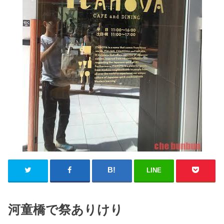
LINE
河童橋で祭ありけり