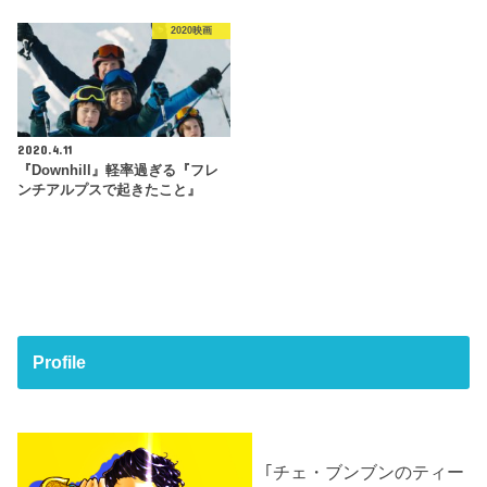
2020映画
2020.4.11
『Downhill』軽率過ぎる『フレ
ンチアルプスで起きたこと』
Profile
｢チェ・ブンブンのティー