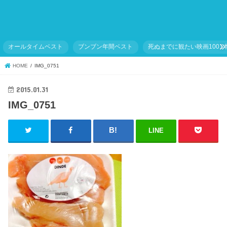
オールタイムベスト
ブンブン年間ベスト
死ぬまでに観たい映画1001
HOME
IMG_0751
2015.01.31
IMG_0751
LINE