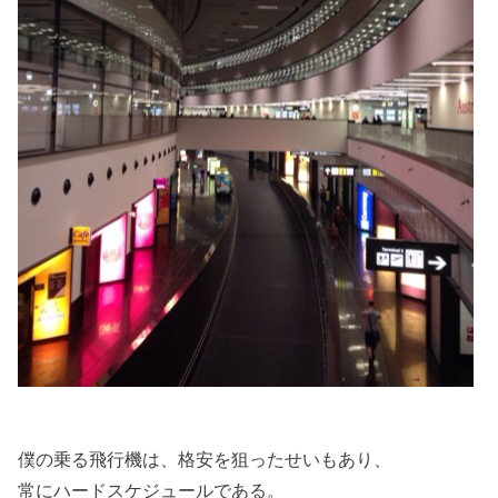
僕の乗る飛行機は、格安を狙ったせいもあり、
常にハードスケジュールである。