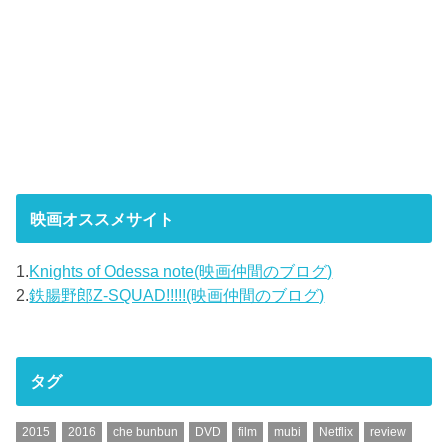
映画オススメサイト
1.
Knights of Odessa note(映画仲間のブログ)
2.
鉄腸野郎Z-SQUAD!!!!!(映画仲間のブログ)
タグ
2015
2016
che bunbun
DVD
film
mubi
Netflix
review