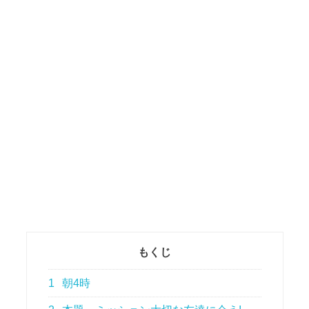
もくじ
1
朝4時