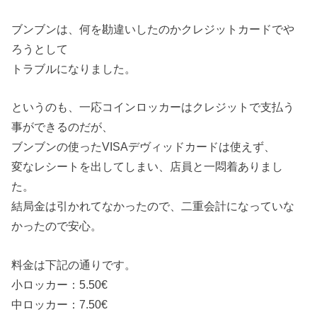
ブンブンは、何を勘違いしたのかクレジットカードでや
ろうとして
トラブルになりました。
というのも、一応コインロッカーはクレジットで支払う
事ができるのだが、
ブンブンの使ったVISAデヴィッドカードは使えず、
変なレシートを出してしまい、店員と一悶着ありまし
た。
結局金は引かれてなかったので、二重会計になっていな
かったので安心。
料金は下記の通りです。
小ロッカー：5.50€
中ロッカー：7.50€