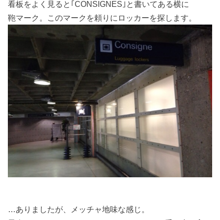
看板をよく見ると｢CONSIGNES｣と書いてある横に
鞄マーク。このマークを頼りにロッカーを探します。
…ありましたが、メッチャ地味な感じ。