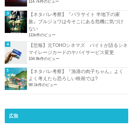
114.7k件のビュー
【ネタバレ考察】『パラサイト 半地下の家
族』ブルジョワは今そこにある危機に気づけ
ない
111k件のビュー
【悲報】元TOHOシネマズ バイトが語るシネ
マイレージカードのヤバイサービス変更
104.8k件のビュー
【ネタバレ考察】『漁港の肉子ちゃん』よく
よく考えたら恐ろしい映画では?
98.1k件のビュー
広告