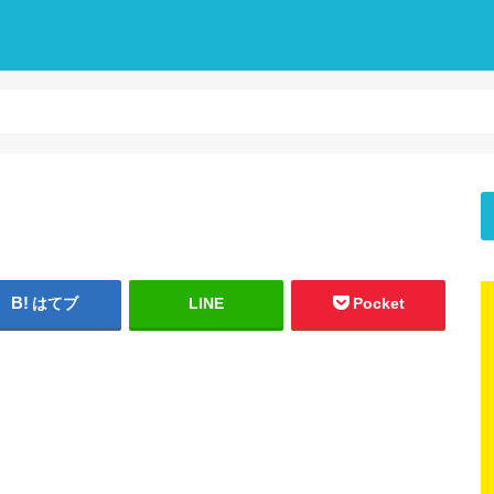
はてブ
LINE
Pocket