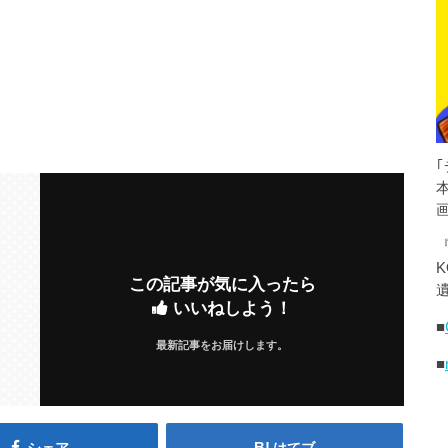
K
この記事が気に入ったら
遺
いいねしよう！
■
最新記事をお届けします。
■
シェア
はてブ