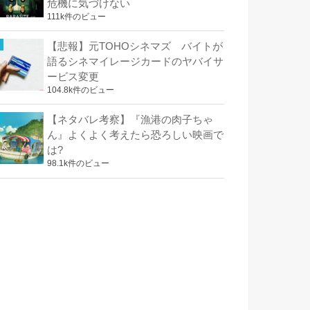
危機に気づけない
111k件のビュー
【悲報】元TOHOシネマズ バイトが
語るシネマイレージカードのヤバイサ
ービス変更
104.8k件のビュー
【ネタバレ考察】『漁港の肉子ちゃ
ん』よくよく考えたら恐ろしい映画で
は?
98.1k件のビュー