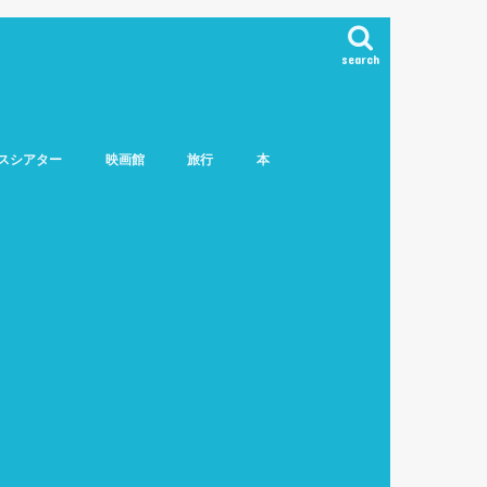
search
スシアター
映画館
旅行
本