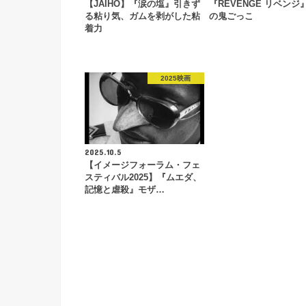
【JAIHO】『涙の塩』引きず
『REVENGE リベンジ
る粘り気、ガムを剥がした粘
の鬼ごっこ
着力
2025映画
2025.10.5
【イメージフォーラム・フェ
スティバル2025】『ムエダ、
記憶と虐殺』モザ…