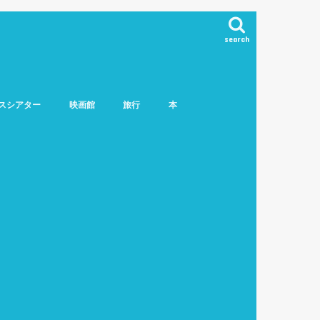
search
スシアター
映画館
旅行
本