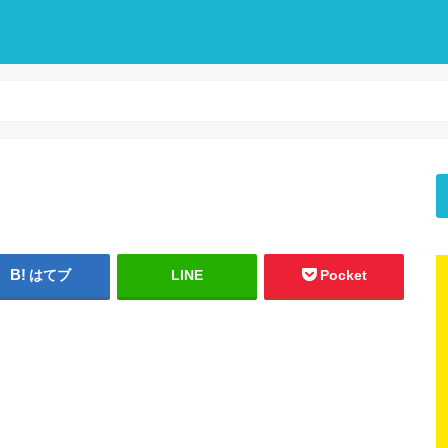
はてブ
LINE
Pocket