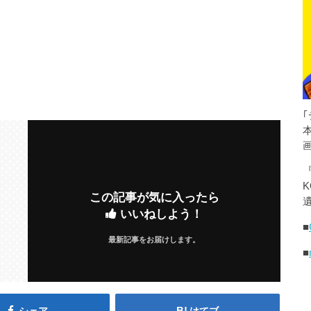
K
この記事が気に入ったら
遺
いいねしよう！
■
最新記事をお届けします。
■
シェア
はてブ