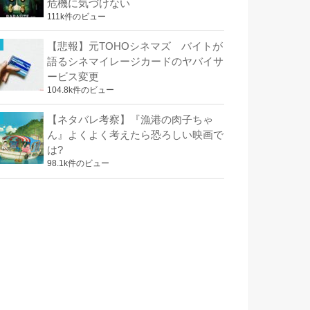
危機に気づけない
111k件のビュー
【悲報】元TOHOシネマズ バイトが
語るシネマイレージカードのヤバイサ
ービス変更
104.8k件のビュー
【ネタバレ考察】『漁港の肉子ちゃ
ん』よくよく考えたら恐ろしい映画で
は?
98.1k件のビュー