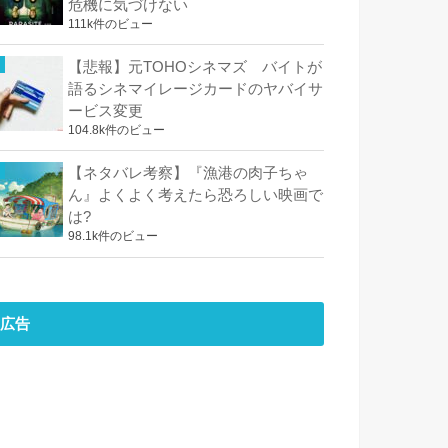
危機に気づけない
111k件のビュー
【悲報】元TOHOシネマズ バイトが
語るシネマイレージカードのヤバイサ
ービス変更
104.8k件のビュー
【ネタバレ考察】『漁港の肉子ちゃ
ん』よくよく考えたら恐ろしい映画で
は?
98.1k件のビュー
広告