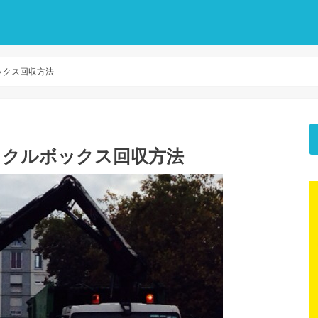
ックス回収方法
イクルボックス回収方法