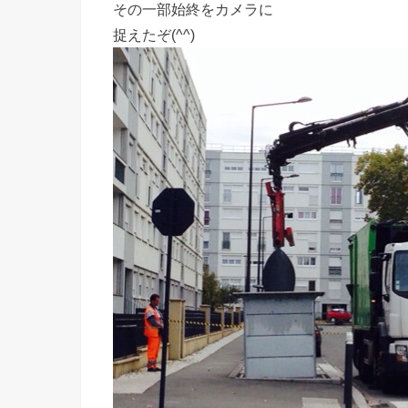
その一部始終をカメラに
捉えたぞ(^^)