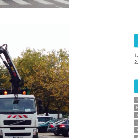
1.
2.
N