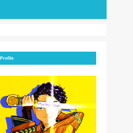
Profile