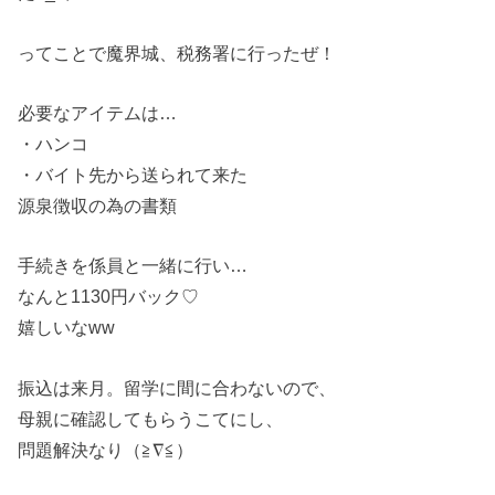
ってことで魔界城、税務署に行ったぜ！
必要なアイテムは…
・ハンコ
・バイト先から送られて来た
源泉徴収の為の書類
手続きを係員と一緒に行い…
なんと1130円バック♡
嬉しいなww
振込は来月。留学に間に合わないので、
母親に確認してもらうこてにし、
問題解決なり（≧∇≦）