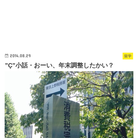
2014.08.29
留学
”Ç”小話・おーい、年末調整したかい？