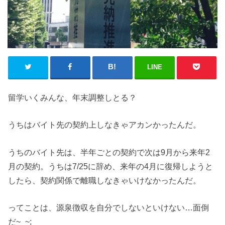
LINE
留学いくみんな、年末調整しとる？
うちはバイト先の契約上しなきゃアカンかったんだ。
うちのバイト先は、半年ごとの契約で次は9月から来年2
月の契約。うちは7/25に辞め、来年の4月に復帰しようと
したら、契約関係で離職しなきゃいけなかったんだ。
ってことは、源泉徴収を自分でしないといけない…面倒
だ~_~;