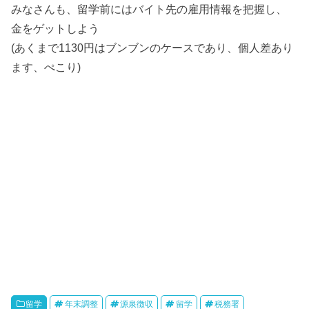
みなさんも、留学前にはバイト先の雇用情報を把握し、
金をゲットしよう
(あくまで1130円はブンブンのケースであり、個人差あり
ます、ぺこり)
留学
年末調整
源泉徴収
留学
税務署