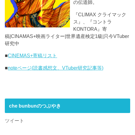
の伝道師。
『CLIMAX クライマック
ス』、『コントラ
KONTORA』寄
稿|CINAMAS+映画ライター|世界遺産検定1級|只今VTuber
研究中
■
CINEMAS+寄稿リスト
■
noteページ(読書感想文、VTuber研究記事等)
che bunbunのつぶやき
ツイート