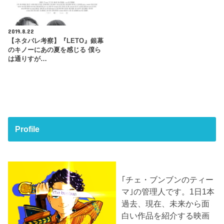
2019.8.22
【ネタバレ考察】『LETO』銀幕
のキノーにあの夏を感じる 僕ら
は通りすが…
Profile
｢チェ・ブンブンのティー
マ｣の管理人です。1日1本
過去、現在、未来から面
白い作品を紹介する映画