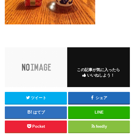
この記事が気に入ったら
いいねしよう！
ツイート
シェア
はてブ
LINE
Pocket
feedly