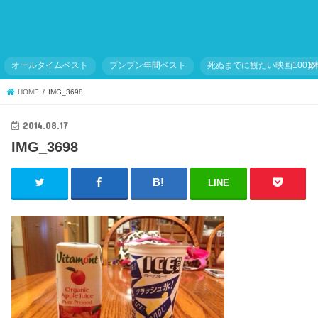
オールタイムベスト
ブンブン年間ベスト
死ぬまでに観たい映画1001
HOME
IMG_3698
2014.08.17
IMG_3698
LINE