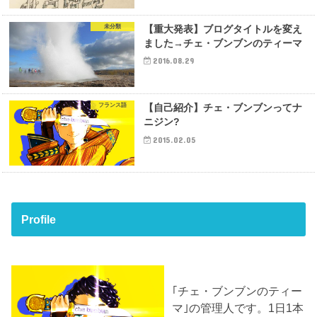
未分類
【重大発表】ブログタイトルを変え
ました→チェ・ブンブンのティーマ
2016.08.29
フランス語
【自己紹介】チェ・ブンブンってナ
ニジン?
2015.02.05
Profile
｢チェ・ブンブンのティー
マ｣の管理人です。1日1本