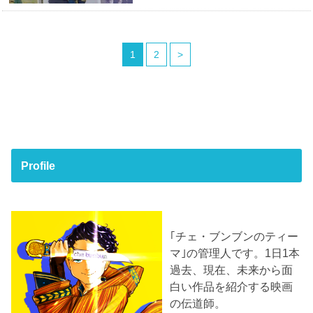
1
2
>
Profile
｢チェ・ブンブンのティー
マ｣の管理人です。1日1本
過去、現在、未来から面
白い作品を紹介する映画
の伝道師。