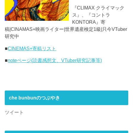
『CLIMAX クライマック
ス』、『コントラ
KONTORA』寄
稿|CINAMAS+映画ライター|世界遺産検定1級|只今VTuber
研究中
■
CINEMAS+寄稿リスト
■
noteページ(読書感想文、VTuber研究記事等)
che bunbunのつぶやき
ツイート