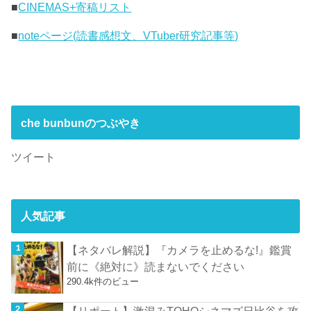
■
CINEMAS+寄稿リスト
■
noteページ(読書感想文、VTuber研究記事等)
che bunbunのつぶやき
ツイート
人気記事
【ネタバレ解説】『カメラを止めるな!』鑑賞
前に《絶対に》読まないでください
290.4k件のビュー