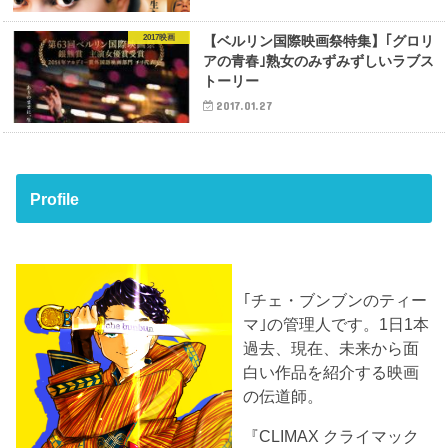
2017映画
【ベルリン国際映画祭特集】｢グロリ
アの青春｣熟女のみずみずしいラブス
トーリー
2017.01.27
Profile
｢チェ・ブンブンのティー
マ｣の管理人です。1日1本
過去、現在、未来から面
白い作品を紹介する映画
の伝道師。
『CLIMAX クライマック