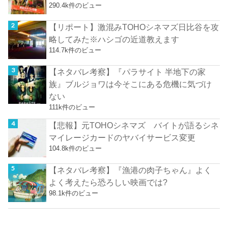
290.4k件のビュー
【リポート】激混みTOHOシネマズ日比谷を攻
略してみた※ハシゴの近道教えます
114.7k件のビュー
【ネタバレ考察】『パラサイト 半地下の家
族』ブルジョワは今そこにある危機に気づけ
ない
111k件のビュー
【悲報】元TOHOシネマズ バイトが語るシネ
マイレージカードのヤバイサービス変更
104.8k件のビュー
【ネタバレ考察】『漁港の肉子ちゃん』よく
よく考えたら恐ろしい映画では?
98.1k件のビュー