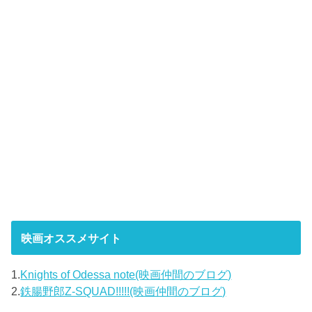
映画オススメサイト
1.
Knights of Odessa note(映画仲間のブログ)
2.
鉄腸野郎Z-SQUAD!!!!!(映画仲間のブログ)