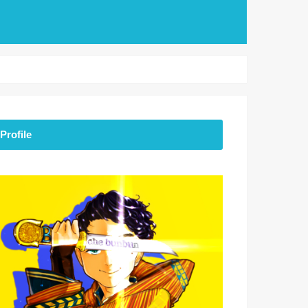
Profile