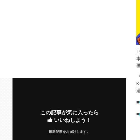
K
遺
■
この記事が気に入ったら
■
いいねしよう！
最新記事をお届けします。