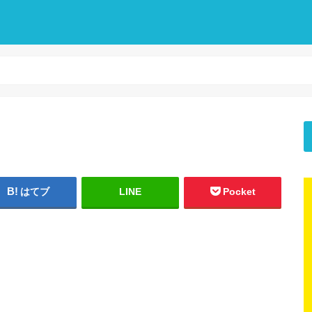
はてブ
LINE
Pocket