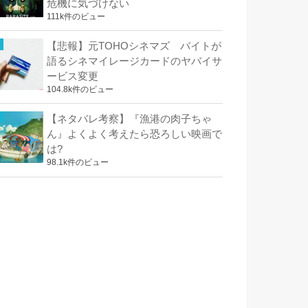
危機に気づけない
111k件のビュー
【悲報】元TOHOシネマズ バイトが
語るシネマイレージカードのヤバイサ
ービス変更
104.8k件のビュー
【ネタバレ考察】『漁港の肉子ちゃ
ん』よくよく考えたら恐ろしい映画で
は?
98.1k件のビュー