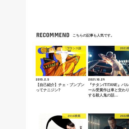
RECOMMEND
こちらの記事も人気です。
フランス語
2021
2015.2.5
2021.10.29
【自己紹介】チェ・ブンブン
『チタン/TITANE』パ
ってナニジン?
ール受賞作は車と交わ
する殺人鬼の話…
2016映画
2022