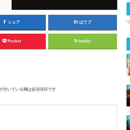
シェア
はてブ
Pocket
feedly
が付いている欄は必須項目です