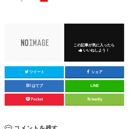
この記事が気に入ったら
いいねしよう！
ツイート
シェア
はてブ
LINE
Pocket
feedly
コメントを残す