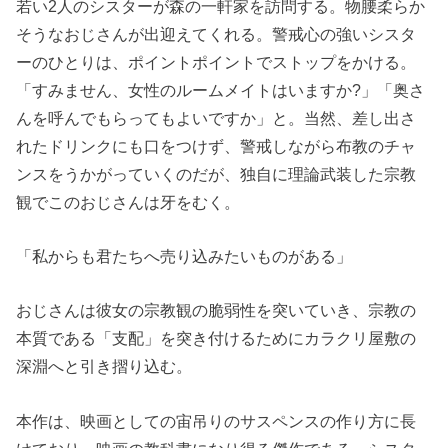
若い2人のシスターが森の一軒家を訪問する。物腰柔らか
そうなおじさんが出迎えてくれる。警戒心の強いシスタ
ーのひとりは、ポイントポイントでストップをかける。
「すみません、女性のルームメイトはいますか?」「奥さ
んを呼んでもらってもよいですか」と。当然、差し出さ
れたドリンクにも口をつけず、警戒しながら布教のチャ
ンスをうかがっていくのだが、独自に理論武装した宗教
観でこのおじさんは牙をむく。
「私からも君たちへ売り込みたいものがある」
おじさんは彼女の宗教観の脆弱性を突いていき、宗教の
本質である「支配」を突き付けるためにカラクリ屋敷の
深淵へと引き摺り込む。
本作は、映画としての宙吊りのサスペンスの作り方に長