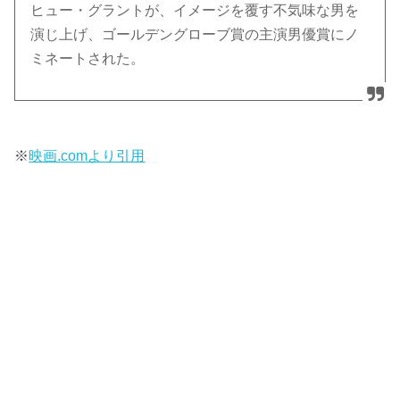
ヒュー・グラントが、イメージを覆す不気味な男を
演じ上げ、ゴールデングローブ賞の主演男優賞にノ
ミネートされた。
※
映画.comより引用