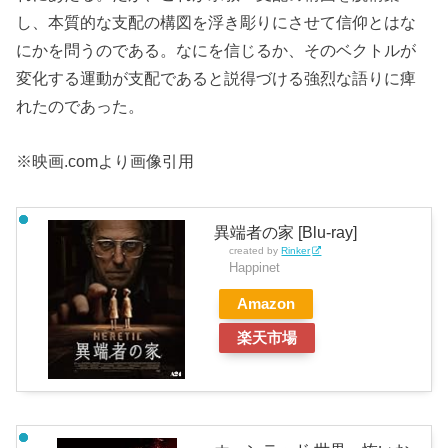
し、本質的な支配の構図を浮き彫りにさせて信仰とはな
にかを問うのである。なにを信じるか、そのベクトルが
変化する運動が支配であると説得づける強烈な語りに痺
れたのであった。
※映画.comより画像引用
異端者の家 [Blu-ray]
created by
Rinker
Happinet
Amazon
楽天市場