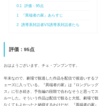
0.1
評価：95点
1
『異端者の家』あらすじ
2
誘導系対話者VS誘導系対話者たち
評価：95点
おはようございます、チェ・ブンブンです。
年末なので、劇場で観逃した作品を配信で後追いするフ
ェーズに入っている。『異端者の家』は『ロングレッグ
ス』に引き続き、予告編の段階で合わなそうと思ってス
ルーした。そういう作品は配信で観ると大抵、劇場で観
なくてもよかったと納得するわけだが、『異端者の家』