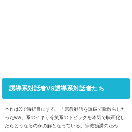
誘導系対話者VS誘導系対話者たち
本作はXで時折目にする、「宗教勧誘を論破で蹴散らした
ったww」系のイキり冷笑系のトピックを本気で映画化し
たらどうなるのかの解となっている。宗教勧誘のため、