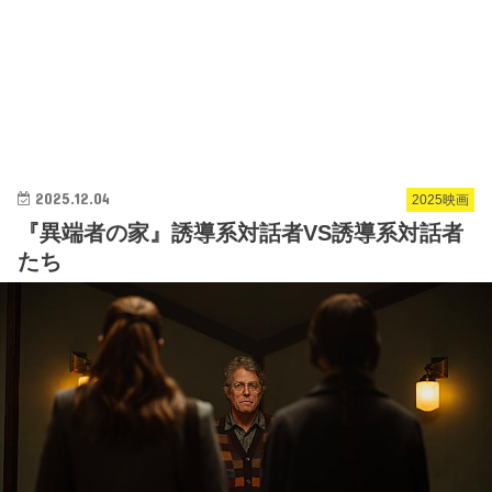
2025.12.04
2025映画
『異端者の家』誘導系対話者VS誘導系対話者
たち