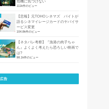
危機に気づけない
111k件のビュー
【悲報】元TOHOシネマズ バイトが
語るシネマイレージカードのヤバイサ
ービス変更
104.8k件のビュー
【ネタバレ考察】『漁港の肉子ちゃ
ん』よくよく考えたら恐ろしい映画で
は?
98.1k件のビュー
広告