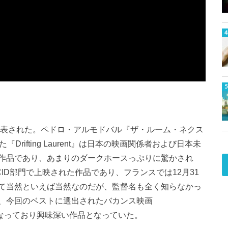
発表された。ペドロ・アルモドバル『ザ・ルーム・ネクス
rifting Laurent』は日本の映画関係者および日本未
作品であり、あまりのダークホースっぷりに驚かされ
ID部門で上映された作品であり、フランスでは12月31
て当然といえば当然なのだが、監督名も全く知らなかっ
、今回のベストに選出されたバカンス映画
画となっており興味深い作品となっていた。