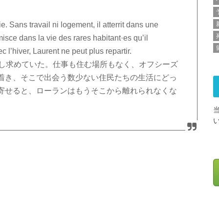
. Sans travail ni logement, il atterrit dans une
misce dans la vie des rares habitant·es qu’il
c l’hiver, Laurent ne peut plus repartir.
探し求めていた。仕事も住む場所もなく、オフシーズ
着き、そこで出会う数少ない住民たちの生活にどっ
寄せると、ローランはもうそこから離れられなくな