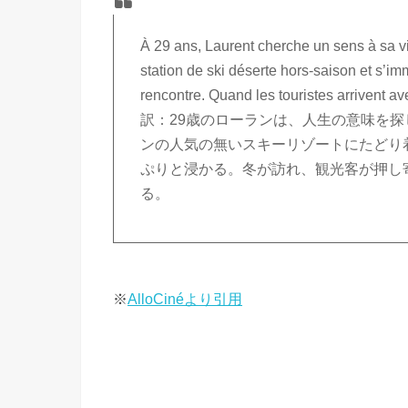
À 29 ans, Laurent cherche un sens à sa vie
station de ski déserte hors-saison et s’im
rencontre. Quand les touristes arrivent ave
訳：29歳のローランは、人生の意味を
ンの人気の無いスキーリゾートにたどり
ぷりと浸かる。冬が訪れ、観光客が押し
る。
※
AlloCinéより引用