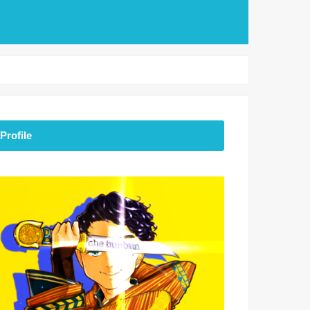
Profile