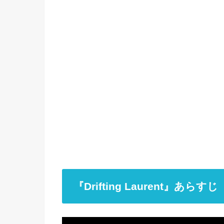
『Drifting Laurent』あらすじ