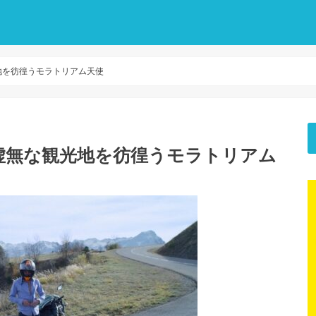
地を彷徨うモラトリアム天使
虚無な観光地を彷徨うモラトリアム