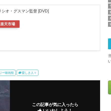
シオ・グスマン監督 [DVD]
楽天市場
リー映画祭
愛しき人々
この記事が気に入ったら
いいねしよう！