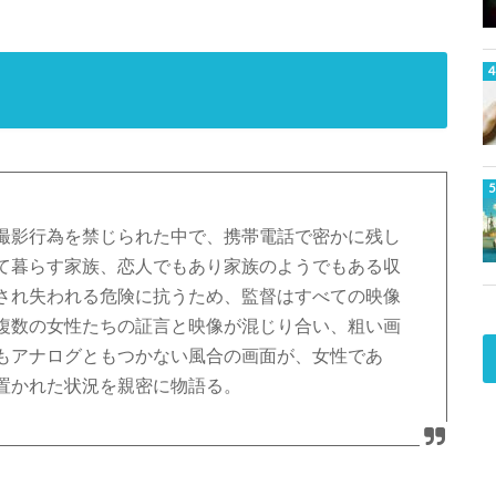
撮影行為を禁じられた中で、携帯電話で密かに残し
て暮らす家族、恋人でもあり家族のようでもある収
され失われる危険に抗うため、監督はすべての映像
複数の女性たちの証言と映像が混じり合い、粗い画
もアナログともつかない風合の画面が、女性であ
置かれた状況を親密に物語る。