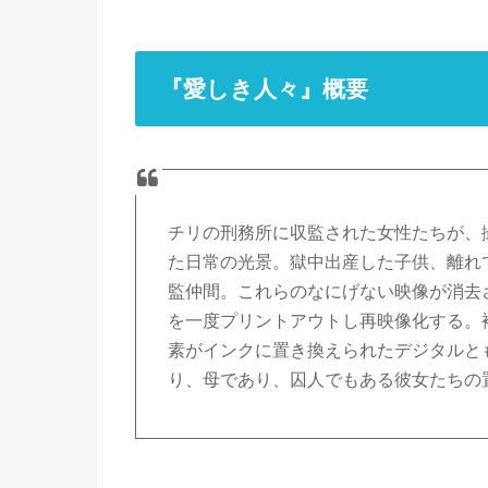
『愛しき人々』概要
チリの刑務所に収監された女性たちが、
た日常の光景。獄中出産した子供、離れ
監仲間。これらのなにげない映像が消去
を一度プリントアウトし再映像化する。
素がインクに置き換えられたデジタルと
り、母であり、囚人でもある彼女たちの