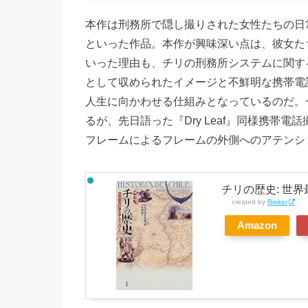
本作は刑務所で隠し撮りされた女性たちの日
といった作品。本作が興味深い点は、彼女た
いった理由も、チリの刑務所システムに関す
として収められたイメージと不鮮明な携帯電
人生に向かわせる仕組みとなっているのだ。
るが、先日語った『Dry Leaf』同様携帯
フレームによるフレームの外側へのアテンシ
チリの歴史: 世
created by
Rinker
Amazon