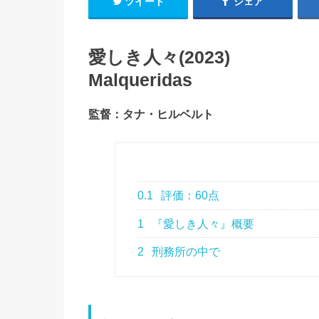
ツイート
シェア
愛しき人々(2023)
Malqueridas
監督：タナ・ヒルベルト
0.1
評価：60点
1
『愛しき人々』概要
2
刑務所の中で