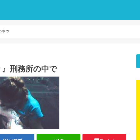
の中で
人々』刑務所の中で