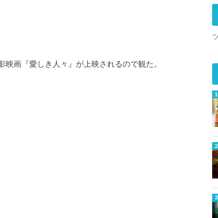
影映画『愛しき人々』が上映されるので観た。