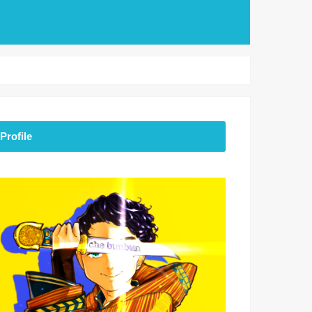
Profile