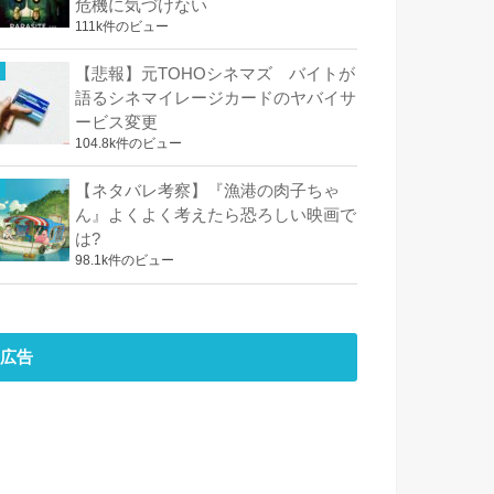
危機に気づけない
111k件のビュー
【悲報】元TOHOシネマズ バイトが
語るシネマイレージカードのヤバイサ
ービス変更
104.8k件のビュー
【ネタバレ考察】『漁港の肉子ちゃ
ん』よくよく考えたら恐ろしい映画で
は?
98.1k件のビュー
広告