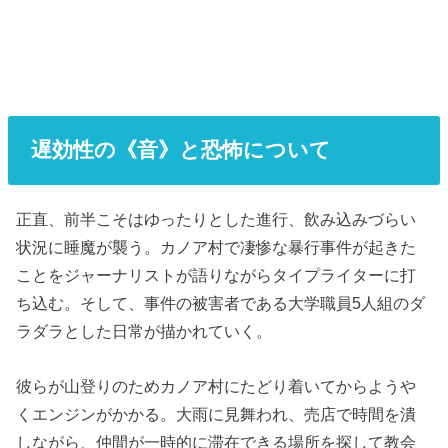
遅効性の《音》と恐怖について
正直、前半こそはゆったりとした進行、飲み込みづらい
状況に睡魔が襲う。カノア村で凄惨な暴行事件が起きた
ことをジャーナリストが語りながらタイプライターに打
ち込む。そして、事件の被害者である大学職員5人組のダ
ラダラとした日常が描かれていく。
彼らが山登りのためカノア村にたどり着いてからようや
くエンジンがかかる。大雨に見舞われ、売店で時間を潰
しながら、仲間が一時的に滞在できる場所を探して教会