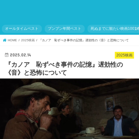
オールタイムベスト
ブンブン年間ベスト
死ぬまでに観たい映画1001
HOME
2025映画
『カノア 恥ずべき事件の記憶』遅効性の《音》と恐怖について
2025.02.14
2025映画
『カノア 恥ずべき事件の記憶』遅効性の
《音》と恐怖について