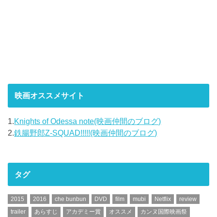
映画オススメサイト
1.
Knights of Odessa note(映画仲間のブログ)
2.
鉄腸野郎Z-SQUAD!!!!!(映画仲間のブログ)
タグ
2015
2016
che bunbun
DVD
film
mubi
Netflix
review
trailer
あらすじ
アカデミー賞
オススメ
カンヌ国際映画祭