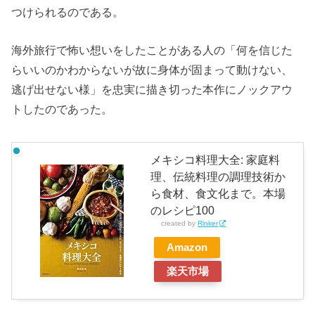
つけられるのである。
海外旅行で怖い想いをしたことがある人の「何を信じた
らいいのかわからないが故に身体が固まって動けない、
逃げ出せない様」を忠実に描き切った本作にノックアウ
トしたのであった。
メキシコ料理大全: 家庭料
理、伝統料理の調理技術か
ら食材、食文化まで。本場
のレシピ100
created by
Rinker
Amazon
楽天市場