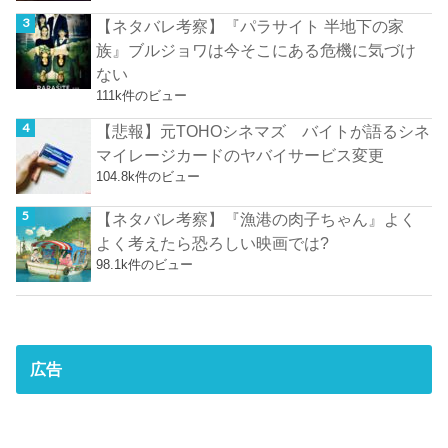
【ネタバレ考察】『パラサイト 半地下の家
族』ブルジョワは今そこにある危機に気づけ
ない
111k件のビュー
【悲報】元TOHOシネマズ バイトが語るシネ
マイレージカードのヤバイサービス変更
104.8k件のビュー
【ネタバレ考察】『漁港の肉子ちゃん』よく
よく考えたら恐ろしい映画では?
98.1k件のビュー
広告