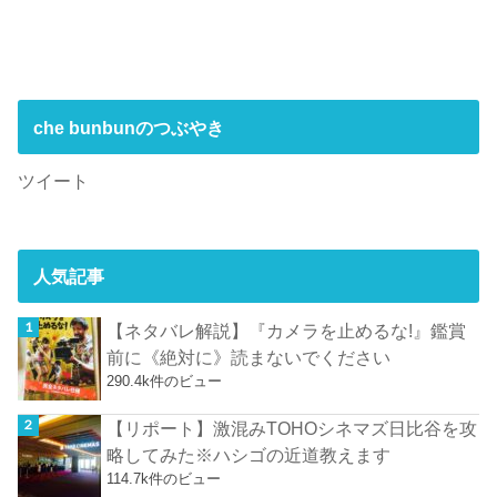
che bunbunのつぶやき
ツイート
人気記事
【ネタバレ解説】『カメラを止めるな!』鑑賞
前に《絶対に》読まないでください
290.4k件のビュー
【リポート】激混みTOHOシネマズ日比谷を攻
略してみた※ハシゴの近道教えます
114.7k件のビュー