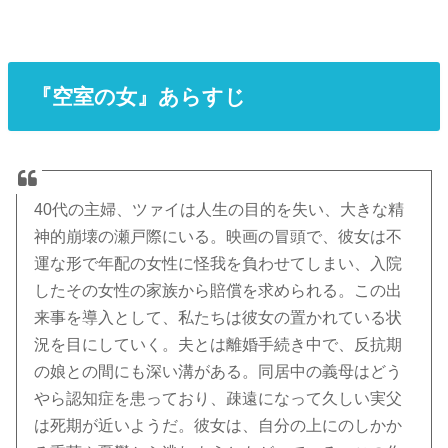
『空室の女』あらすじ
40代の主婦、ツァイは人生の目的を失い、大きな精
神的崩壊の瀬戸際にいる。映画の冒頭で、彼女は不
運な形で年配の女性に怪我を負わせてしまい、入院
したその女性の家族から賠償を求められる。この出
来事を導入として、私たちは彼女の置かれている状
況を目にしていく。夫とは離婚手続き中で、反抗期
の娘との間にも深い溝がある。同居中の義母はどう
やら認知症を患っており、疎遠になって久しい実父
は死期が近いようだ。彼女は、自分の上にのしかか