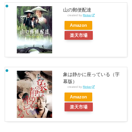
山の郵便配達
created by
Rinker
Amazon
楽天市場
象は静かに座っている（字
幕版）
created by
Rinker
Amazon
楽天市場