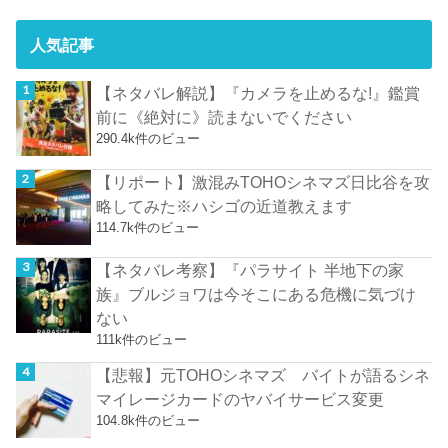
人気記事
【ネタバレ解説】『カメラを止めるな!』鑑賞
前に《絶対に》読まないでください
290.4k件のビュー
【リポート】激混みTOHOシネマズ日比谷を攻
略してみた※ハシゴの近道教えます
114.7k件のビュー
【ネタバレ考察】『パラサイト 半地下の家
族』ブルジョワは今そこにある危機に気づけ
ない
111k件のビュー
【悲報】元TOHOシネマズ バイトが語るシネ
マイレージカードのヤバイサービス変更
104.8k件のビュー