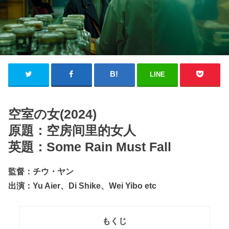
LINE
空室の女(2024)
原題：空房间里的女人
英題：Some Rain Must Fall
監督：チウ・ヤン
出演：Yu Aier、Di Shike、Wei Yibo etc
もくじ