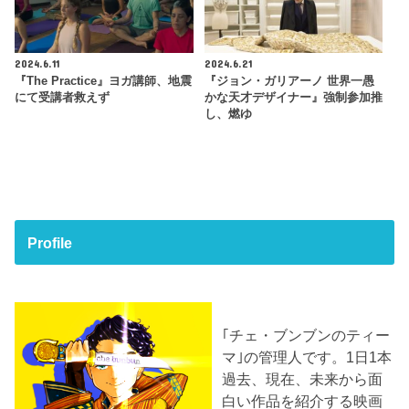
2024.6.11
2024.6.21
『The Practice』ヨガ講師、地震
『ジョン・ガリアーノ 世界一愚
にて受講者救えず
かな天才デザイナー』強制参加推
し、燃ゆ
Profile
｢チェ・ブンブンのティー
マ｣の管理人です。1日1本
過去、現在、未来から面
白い作品を紹介する映画