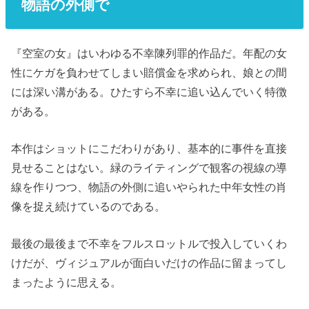
物語の外側で
『空室の女』はいわゆる不幸陳列罪的作品だ。年配の女
性にケガを負わせてしまい賠償金を求められ、娘との間
には深い溝がある。ひたすら不幸に追い込んでいく特徴
がある。
本作はショットにこだわりがあり、基本的に事件を直接
見せることはない。緑のライティングで観客の視線の導
線を作りつつ、物語の外側に追いやられた中年女性の肖
像を捉え続けているのである。
最後の最後まで不幸をフルスロットルで投入していくわ
けだが、ヴィジュアルが面白いだけの作品に留まってし
まったように思える。