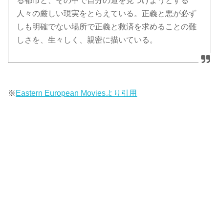
る都市と、その中で自分の道を見つけようとする
人々の厳しい現実をとらえている。正義と悪が必ず
しも明確でない場所で正義と救済を求めることの難
しさを、生々しく、親密に描いている。
※
Eastern European Moviesより引用