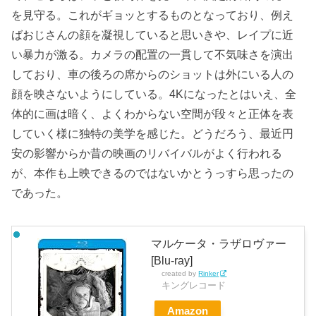
を見守る。これがギョッとするものとなっており、例え
ばおじさんの顔を凝視していると思いきや、レイプに近
い暴力が激る。カメラの配置の一貫して不気味さを演出
しており、車の後ろの席からのショットは外にいる人の
顔を映さないようにしている。4Kになったとはいえ、全
体的に画は暗く、よくわからない空間が段々と正体を表
していく様に独特の美学を感じた。どうだろう、最近円
安の影響からか昔の映画のリバイバルがよく行われる
が、本作も上映できるのではないかとうっすら思ったの
であった。
マルケータ・ラザロヴァー
[Blu-ray]
created by
Rinker
キングレコード
Amazon