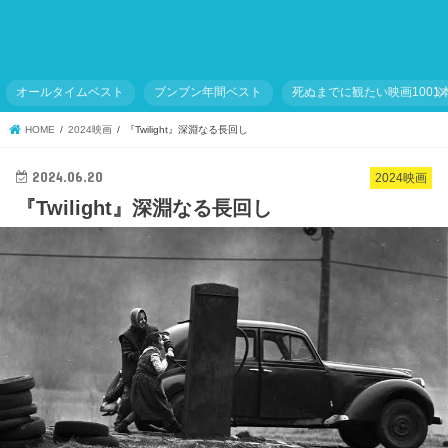
オールタイムベスト
ブンブン年間ベスト
死ぬまでに観たい映画1001
HOME
2024映画
『Twilight』深淵なる長回し
2024.06.20
2024映画
『Twilight』深淵なる長回し