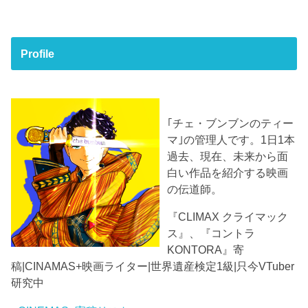
Profile
｢チェ・ブンブンのティー
マ｣の管理人です。1日1本
過去、現在、未来から面
白い作品を紹介する映画
の伝道師。
『CLIMAX クライマック
ス』、『コントラ
KONTORA』寄
稿|CINAMAS+映画ライター|世界遺産検定1級|只今VTuber
研究中