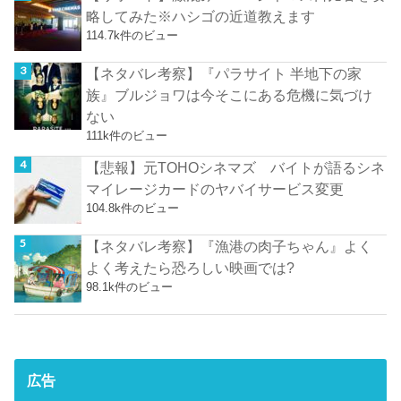
略してみた※ハシゴの近道教えます
114.7k件のビュー
【ネタバレ考察】『パラサイト 半地下の家
族』ブルジョワは今そこにある危機に気づけ
ない
111k件のビュー
【悲報】元TOHOシネマズ バイトが語るシネ
マイレージカードのヤバイサービス変更
104.8k件のビュー
【ネタバレ考察】『漁港の肉子ちゃん』よく
よく考えたら恐ろしい映画では?
98.1k件のビュー
広告