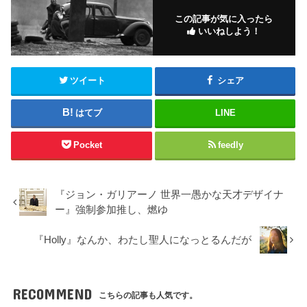
この記事が気に入ったら
いいねしよう！
ツイート
シェア
はてブ
LINE
Pocket
feedly
『ジョン・ガリアーノ 世界一愚かな天才デザイナ
ー』強制参加推し、燃ゆ
『Holly』なんか、わたし聖人になっとるんだが
RECOMMEND
こちらの記事も人気です。