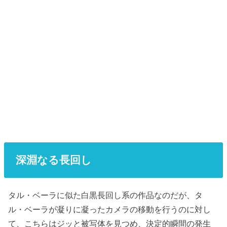
深淵なる長回し
タル・ベーラに似た白黒長回し系の作品なのだが、タ
ル・ベーラが凝りに凝ったカメラの移動を行うのに対し
て、こちらはジッと被写体を見つめ、決定的瞬間の発生