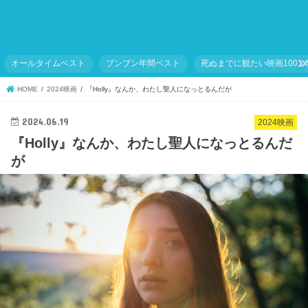
オールタイムベスト
ブンブン年間ベスト
死ぬまでに観たい映画1001
HOME
2024映画
『Holly』なんか、わたし聖人になっとるんだが
2024.06.19
2024映画
『Holly』なんか、わたし聖人になっとるんだ
が