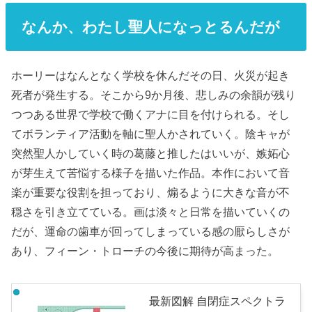
なんか、わたし聖人になっとるんだが
ホーリーはなんとなく学校を休んだその日、火災が起き
死者が発生する。そこから9か月後、悲しみの余韻が残り
つつある世界で学校で働くアナに目を付けられる。そし
てボランティア活動を軸に聖人かされていく。陰キャが
突然聖人かしていく時の葛藤と推したはいいが、嫉妬心
が芽生えて苦悩する様子を描いた作品。本作において音
楽が重要な役割を担っており、煽るように大きな音が不
穏さを引き立てている。画は淡々と日常を描いていくの
だが、運命の歯車が回ってしまっている感の厭らしさが
あり、フィーン・トローチの今後に期待が高まった。
最新図解 自閉症スペクトラ