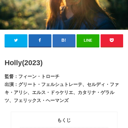
LINE
Holly(2023)
監督：フィーン・トローチ
出演：グリート・フェルシュトレーテ、セルディ・ファ
キ・アリシ、エルス・ドゥケリエ、カタリナ・ゲラル
ツ、フェリックス・ヘーマンズ
もくじ