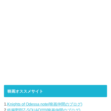
映画オススメサイト
1.
Knights of Odessa note(映画仲間のブログ)
2.
鉄腸野郎Z-SQUAD!!!!!(映画仲間のブログ)