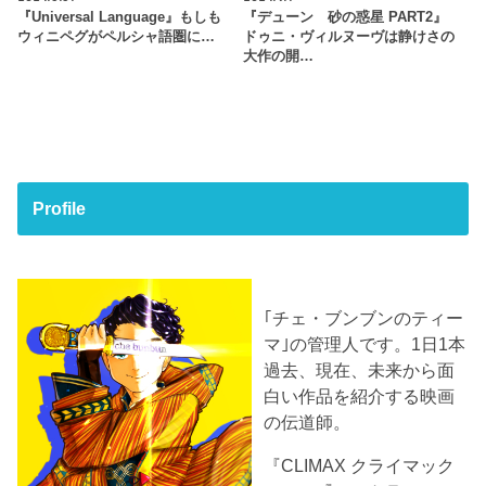
『Universal Language』もしも
『デューン 砂の惑星 PART2』
ウィニペグがペルシャ語圏に…
ドゥニ・ヴィルヌーヴは静けさの
大作の開…
Profile
｢チェ・ブンブンのティー
マ｣の管理人です。1日1本
過去、現在、未来から面
白い作品を紹介する映画
の伝道師。
『CLIMAX クライマック