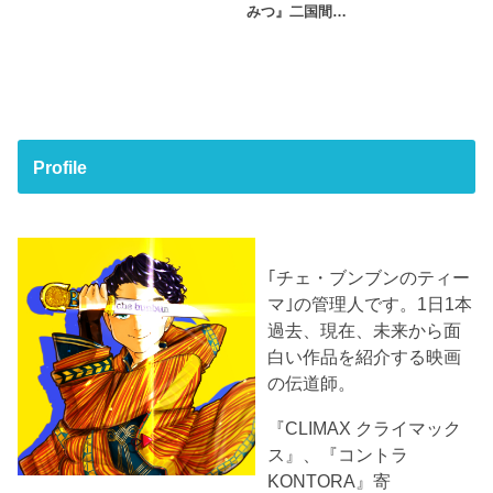
みつ』二国間…
Profile
｢チェ・ブンブンのティー
マ｣の管理人です。1日1本
過去、現在、未来から面
白い作品を紹介する映画
の伝道師。
『CLIMAX クライマック
ス』、『コントラ
KONTORA』寄