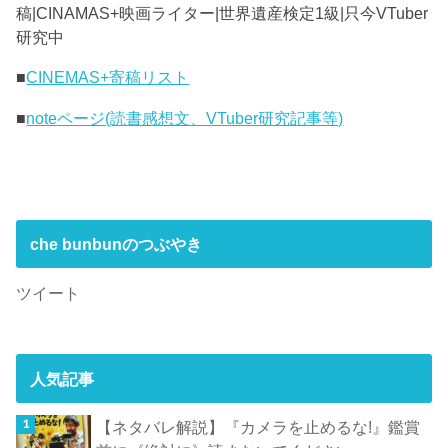
稿|CINAMAS+映画ライター|世界遺産検定1級|只今VTuber
研究中
■
CINEMAS+寄稿リスト
■
noteページ(読書感想文、VTuber研究記事等)
che bunbunのつぶやき
ツイート
人気記事
【ネタバレ解説】『カメラを止めるな!』鑑賞