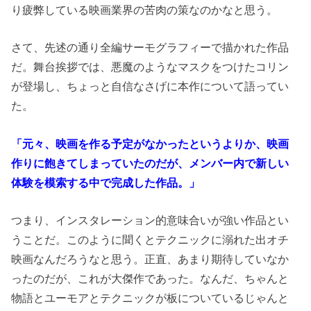
り疲弊している映画業界の苦肉の策なのかなと思う。
さて、先述の通り全編サーモグラフィーで描かれた作品
だ。舞台挨拶では、悪魔のようなマスクをつけたコリン
が登場し、ちょっと自信なさげに本作について語ってい
た。
「元々、映画を作る予定がなかったというよりか、映画
作りに飽きてしまっていたのだが、メンバー内で新しい
体験を模索する中で完成した作品。」
つまり、インスタレーション的意味合いが強い作品とい
うことだ。このように聞くとテクニックに溺れた出オチ
映画なんだろうなと思う。正直、あまり期待していなか
ったのだが、これが大傑作であった。なんだ、ちゃんと
物語とユーモアとテクニックが板についているじゃんと