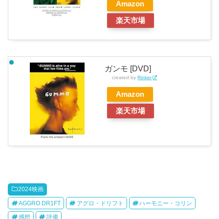
Amazon
楽天市場
ガンモ [DVD]
created by
Rinker
Amazon
楽天市場
2024映画
AGGRO DR1FT
アグロ・ドリフト
ハーモニー・コリン
感想
評価