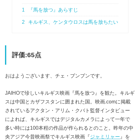
1
『馬を放つ』あらすじ
2
キルギス、ケンタウロスは馬を放ちたい
評価:65点
おはようございます、チェ・ブンブンです。
JAIHOで珍しいキルギス映画『馬を放つ』を観た。キルギ
スは中国とカザフスタンに囲まれた国。映画.comに掲載
されているアクタン・アリム・クバト監督インタビュー
によれば、キルギスではデジタルカメラによって一年で
多い時には100本程の作品が作られるとのこと。昨年の中
央アジア今昔映画祭でキルギス映画『
ジャミリャー
』を