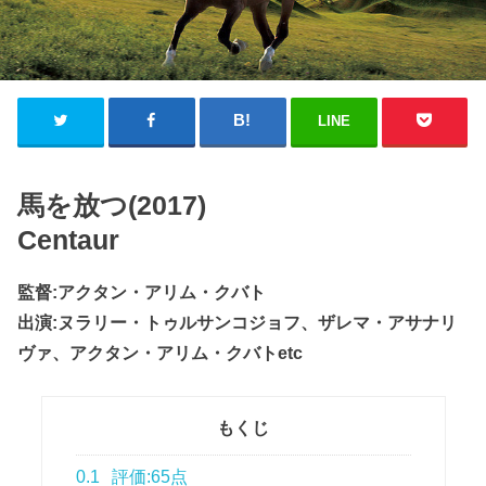
LINE
馬を放つ(2017)
Centaur
監督:アクタン・アリム・クバト
出演:ヌラリー・トゥルサンコジョフ、ザレマ・アサナリ
ヴァ、アクタン・アリム・クバトetc
もくじ
0.1
評価:65点