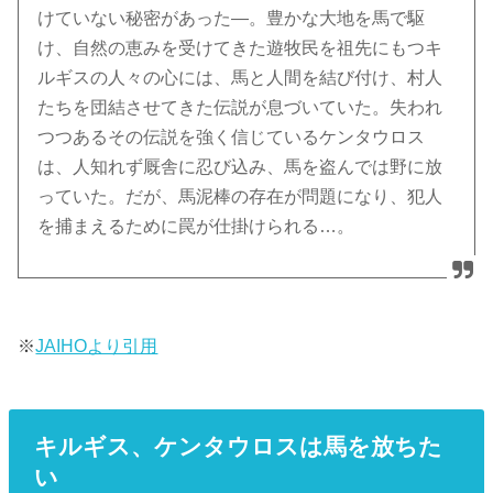
けていない秘密があった―。豊かな大地を馬で駆
け、自然の恵みを受けてきた遊牧民を祖先にもつキ
ルギスの人々の心には、馬と人間を結び付け、村人
たちを団結させてきた伝説が息づいていた。失われ
つつあるその伝説を強く信じているケンタウロス
は、人知れず厩舎に忍び込み、馬を盗んでは野に放
っていた。だが、馬泥棒の存在が問題になり、犯人
を捕まえるために罠が仕掛けられる…。
※
JAIHOより引用
キルギス、ケンタウロスは馬を放ちた
い