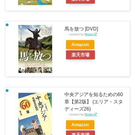
馬を放つ [DVD]
created by
Rinker
Amazon
楽天市場
中央アジアを知るための60
章【第2版】 (エリア・スタ
ディーズ26)
created by
Rinker
Amazon
楽天市場