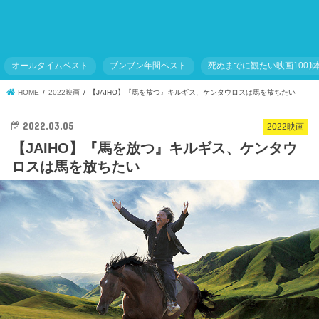
オールタイムベスト
ブンブン年間ベスト
死ぬまでに観たい映画1001
HOME
2022映画
【JAIHO】『馬を放つ』キルギス、ケンタウロスは馬を放ちたい
2022.03.05
2022映画
【JAIHO】『馬を放つ』キルギス、ケンタウ
ロスは馬を放ちたい