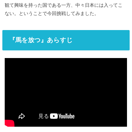
観て興味を持った国である一方、中々日本には入ってこ
ない。ということで今回挑戦してみました。
『馬を放つ』あらすじ