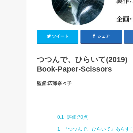
ツイート
シェア
つつんで、ひらいて(2019)
Book-Paper-Scissors
監督:広瀬奈々子
0.1
評価:70点
1
『つつんで、ひらいて』あらす