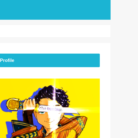
Profile