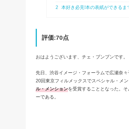
2
本好き必見!本の表紙ができるま
評価:70点
おはようございます、チェ・ブンブンです。
先日、渋谷イメージ・フォーラムで広瀬奈々
20回東京フィルメックスでスペシャル・メ
ル・メンション
を受賞することとなった。そ
ーである。