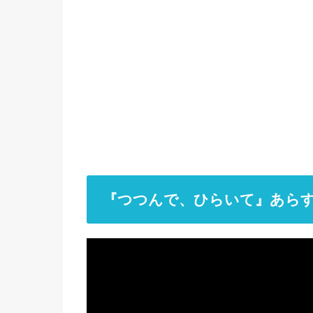
『つつんで、ひらいて』あら