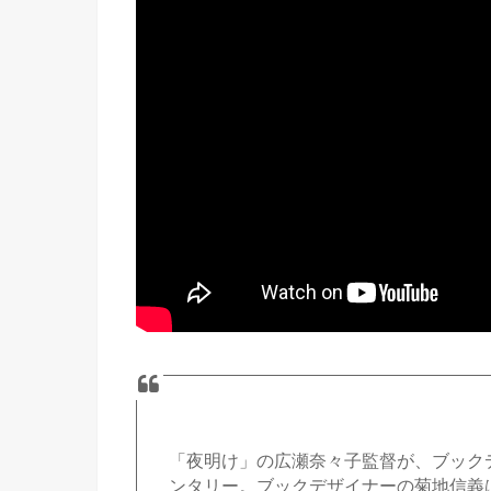
「夜明け」の広瀬奈々子監督が、ブック
ンタリー。ブックデザイナーの菊地信義