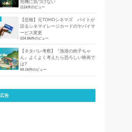
危機に気づけない
111k件のビュー
【悲報】元TOHOシネマズ バイトが
語るシネマイレージカードのヤバイサ
ービス変更
104.8k件のビュー
【ネタバレ考察】『漁港の肉子ちゃ
ん』よくよく考えたら恐ろしい映画で
は?
98.1k件のビュー
広告