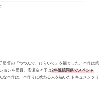
で
子監督の『つつんで、ひらいて』を観ました。本作は第
ンションを受賞。広瀬奈々子は
2年連続同祭でスペシャ
んな本作は、本作りに携わる人を描いたドキュメンタリ