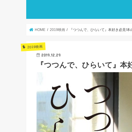
HOME
2019映画
『つつんで、ひらいて』本好き必見!本
2019映画
2019.12.29
『つつんで、ひらいて』本