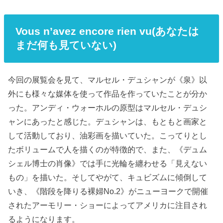
Vous n’avez encore rien vu(あなたは
まだ何も見ていない)
今回の展覧会を見て、マルセル・デュシャンが《泉》以
外にも様々な媒体を使って作品を作っていたことが分か
った。アンディ・ウォーホルの原型はマルセル・デュシ
ャンにあったと感じた。デュシャンは、もともと画家と
して活動しており、油彩画を描いていた。こってりとし
たボリュームで人を描くのが特徴的で、また、《デュム
シェル博士の肖像》では手に光輪を纏わせる「見えない
もの」を描いた。そしてやがて、キュビズムに傾倒して
いき、《階段を降りる裸婦No.2》がニューヨークで開催
されたアーモリー・ショーによってアメリカに注目され
るようになります。