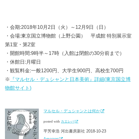
・会期:2018年10月2日（火）～12月9日（日）
・会場:東京国立博物館（上野公園） 平成館 特別展示室
第1室・第2室
・開館時間:9時半～17時（入館は閉館の30分前まで）
・休館日:月曜日
・観覧料金:一般1200円、大学生900円、高校生700円
※
『マルセル・デュシャンと日本美術』詳細(東京国立博
物館サイト)
マルセル・デュシャンとは何か
posted with
カエレバ
平芳幸浩 河出書房新社 2018-10-23
Amazon