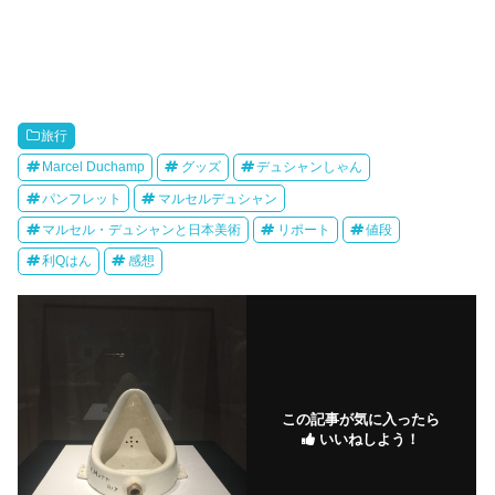
旅行
Marcel Duchamp
グッズ
デュシャンしゃん
パンフレット
マルセルデュシャン
マルセル・デュシャンと日本美術
リポート
値段
利Qはん
感想
この記事が気に入ったら
いいねしよう！