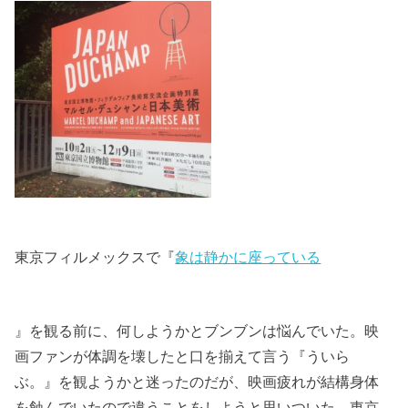
東京フィルメックスで『
象は静かに座っている
』を観る前に、何しようかとブンブンは悩んでいた。映
画ファンが体調を壊したと口を揃えて言う『ういら
ぶ。』を観ようかと迷ったのだが、映画疲れが結構身体
を蝕んでいたので違うことをしようと思いついた。東京