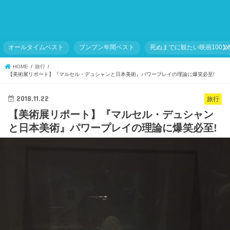
オールタイムベスト
ブンブン年間ベスト
死ぬまでに観たい映画1001
HOME
旅行
【美術展リポート】『マルセル・デュシャンと日本美術』パワープレイの理論に爆笑必至!
2018.11.22
旅行
【美術展リポート】『マルセル・デュシャン
と日本美術』パワープレイの理論に爆笑必至!