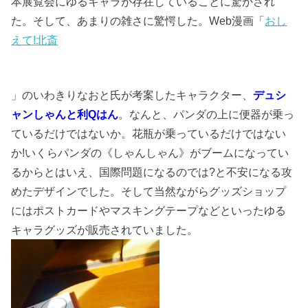
本展覧会にゆるキャラが存在していることに驚かされ
た。そして、あまりの雑さに驚愕した。Web漫画「
おし
えて!北斎
」のいわきりなおと氏が考案したキャラクター、
デュシ
ャンしゃんと利Qはん
。なんと、パンダの上に便器が乗っ
ているだけではないか。花瓶が乗っているだけではない
か!いくらパンダの《しゃんしゃん》がブームになってい
るからとはいえ、国際問題になるのでは?と不安になる攻
めたデザインでした。そして当然ながらグッズショップ
にはポストカードやマスキングテープなどといったゆる
キャラグッズが販売されていました。