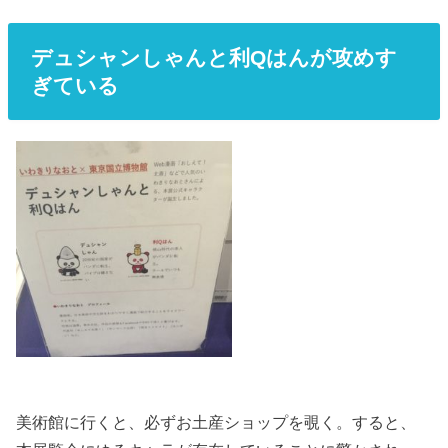
デュシャンしゃんと利Qはんが攻めす
ぎている
美術館に行くと、必ずお土産ショップを覗く。すると、