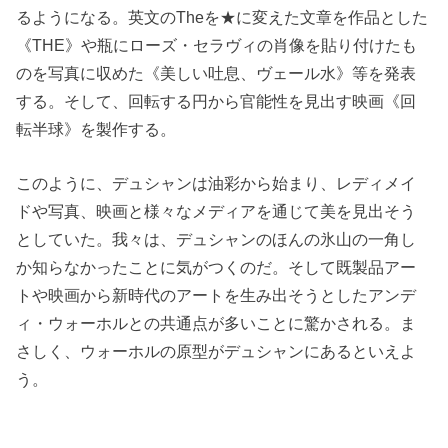
るようになる。英文のTheを★に変えた文章を作品とした
《THE》や瓶にローズ・セラヴィの肖像を貼り付けたも
のを写真に収めた《美しい吐息、ヴェール水》等を発表
する。そして、回転する円から官能性を見出す映画《回
転半球》を製作する。
このように、デュシャンは油彩から始まり、レディメイ
ドや写真、映画と様々なメディアを通じて美を見出そう
としていた。我々は、デュシャンのほんの氷山の一角し
か知らなかったことに気がつくのだ。そして既製品アー
トや映画から新時代のアートを生み出そうとしたアンデ
ィ・ウォーホルとの共通点が多いことに驚かされる。ま
さしく、ウォーホルの原型がデュシャンにあるといえよ
う。