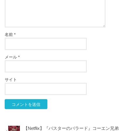
名前
*
メール
*
サイト
【Netflix】『バスターのバラード』コーエン兄弟