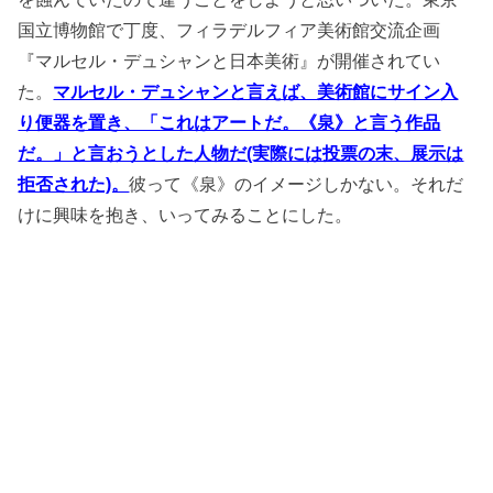
国立博物館で丁度、フィラデルフィア美術館交流企画
『マルセル・デュシャンと日本美術』が開催されてい
た。
マルセル・デュシャンと言えば、美術館にサイン入
り便器を置き、「これはアートだ。《泉》と言う作品
だ。」と言おうとした人物だ(実際には投票の末、展示は
拒否された)。
彼って《泉》のイメージしかない。それだ
けに興味を抱き、いってみることにした。