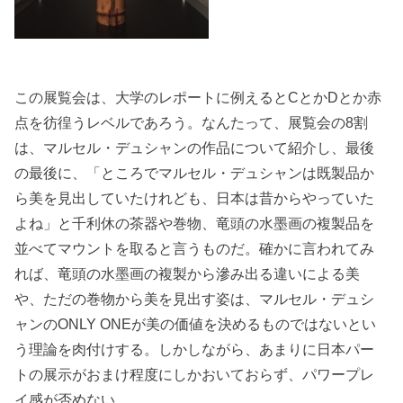
この展覧会は、大学のレポートに例えるとCとかDとか赤
点を彷徨うレベルであろう。なんたって、展覧会の8割
は、マルセル・デュシャンの作品について紹介し、最後
の最後に、「ところでマルセル・デュシャンは既製品か
ら美を見出していたけれども、日本は昔からやっていた
よね」と千利休の茶器や巻物、竜頭の水墨画の複製品を
並べてマウントを取ると言うものだ。確かに言われてみ
れば、竜頭の水墨画の複製から滲み出る違いによる美
や、ただの巻物から美を見出す姿は、マルセル・デュシ
ャンのONLY ONEが美の価値を決めるものではないとい
う理論を肉付けする。しかしながら、あまりに日本パー
トの展示がおまけ程度にしかおいておらず、パワープレ
イ感が否めない。