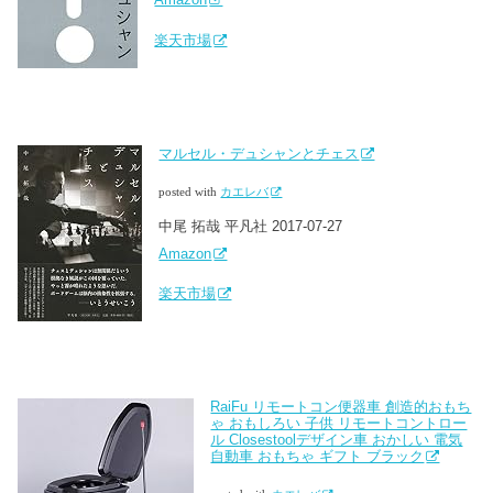
楽天市場
マルセル・デュシャンとチェス
posted with
カエレバ
中尾 拓哉 平凡社 2017-07-27
Amazon
楽天市場
RaiFu リモートコン便器車 創造的おもち
ゃ おもしろい 子供 リモートコントロー
ル Closestoolデザイン車 おかしい 電気
自動車 おもちゃ ギフト ブラック