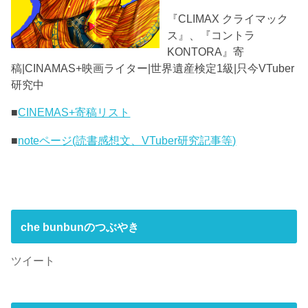
『CLIMAX クライマック
ス』、『コントラ
KONTORA』寄
稿|CINAMAS+映画ライター|世界遺産検定1級|只今VTuber
研究中
■
CINEMAS+寄稿リスト
■
noteページ(読書感想文、VTuber研究記事等)
che bunbunのつぶやき
ツイート