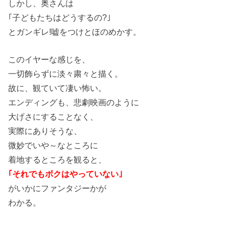
しかし、奥さんは
｢子どもたちはどうするの?｣
とガンギレ!嘘をつけとほのめかす。
このイヤーな感じを、
一切飾らずに淡々粛々と描く。
故に、観ていて凄い怖い。
エンディングも、悲劇映画のように
大げさにすることなく、
実際にありそうな、
微妙でいや～なところに
着地するところを観ると、
｢それでもボクはやっていない｣
がいかにファンタジーかが
わかる。