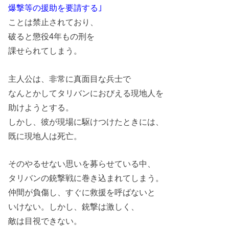
爆撃等の援助を要請する｣
ことは禁止されており、
破ると懲役4年もの刑を
課せられてしまう。
主人公は、非常に真面目な兵士で
なんとかしてタリバンにおびえる現地人を
助けようとする。
しかし、彼が現場に駆けつけたときには、
既に現地人は死亡。
そのやるせない思いを募らせている中、
タリバンの銃撃戦に巻き込まれてしまう。
仲間が負傷し、すぐに救援を呼ばないと
いけない。しかし、銃撃は激しく、
敵は目視できない。