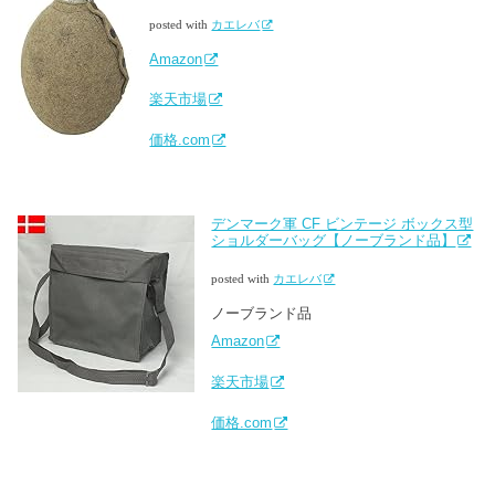
posted with
カエレバ
Amazon
楽天市場
価格.com
デンマーク軍 CF ビンテージ ボックス型
ショルダーバッグ【ノーブランド品】
posted with
カエレバ
ノーブランド品
Amazon
楽天市場
価格.com