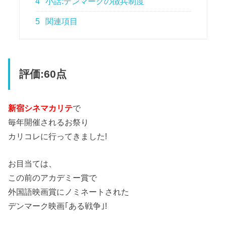
4
小話:デンマークの徴兵制度
5
関連項目
評価:60点
新宿シネマカリテ
で
毎年開催されるお祭り
カリコレに行ってきました!
お目当ては、
この前のアカデミー賞で
外国語映画賞にノミネートされた
デンマーク映画｢ある戦争｣!