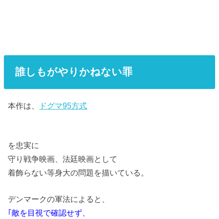
誰しもがやりかねない罪
本作は、
ドグマ95方式
を忠実に
守り戦争映画、法廷映画として
着飾らない等身大の問題を描いている。
デンマークの軍法によると、
｢敵を目視で確認せず、