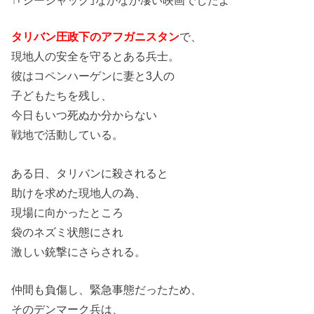
タリバン圧政下のアフガニスタン
で、
現地人の安全を守るとある兵士。
彼はコペンハーゲンに妻と3人の
子どもたちを残し、
今日もいつ死ぬか分からない
戦地で活動している。
ある日、タリバンに殺されると
助けを求めた現地人の為、
現場に向かったところ
袋のネズミ状態にされ
激しい銃撃にさらされる。
仲間も負傷し、緊急事態だったため、
そのデンマーク兵は、