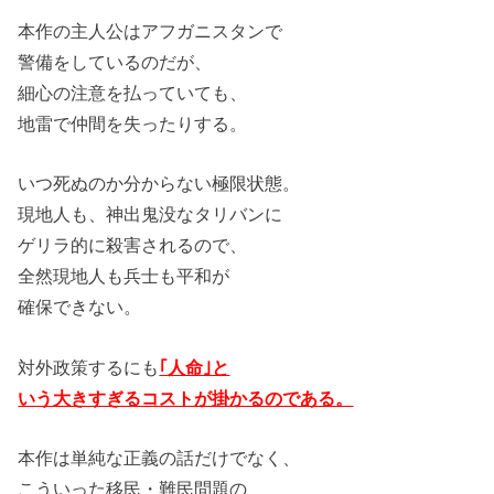
本作の主人公はアフガニスタンで
警備をしているのだが、
細心の注意を払っていても、
地雷で仲間を失ったりする。
いつ死ぬのか分からない極限状態。
現地人も、神出鬼没なタリバンに
ゲリラ的に殺害されるので、
全然現地人も兵士も平和が
確保できない。
対外政策するにも
｢人命｣と
いう大きすぎるコストが掛かるのである。
本作は単純な正義の話だけでなく、
こういった移民・難民問題の