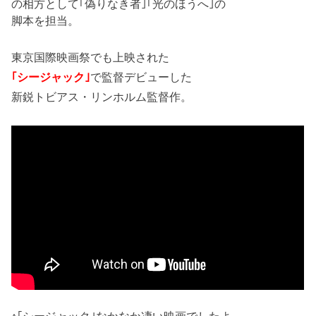
の相方として｢偽りなき者｣｢光のほうへ｣の
脚本を担当。
東京国際映画祭でも上映された
｢シージャック｣
で監督デビューした
新鋭トビアス・リンホルム監督作。
↑｢シージャック｣なかなか凄い映画でしたよ