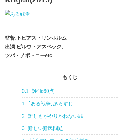
監督:トビアス・リンホルム
出演:ピルウ・アスベック、
ツバ・ノボトニーetc
もくじ
0.1
評価:60点
1
｢ある戦争｣あらすじ
2
誰しもがやりかねない罪
3
難しい難民問題