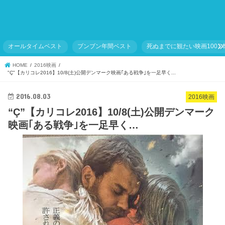
オールタイムベスト
ブンブン年間ベスト
死ぬまでに観たい映画1001
HOME
2016映画
"Ç"【カリコレ2016】10/8(土)公開デンマーク映画｢ある戦争｣を一足早く...
2016.08.03
2016映画
“Ç”【カリコレ2016】10/8(土)公開デンマーク
映画｢ある戦争｣を一足早く…