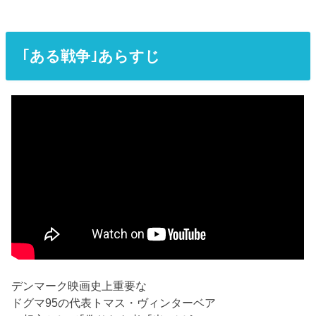
｢ある戦争｣あらすじ
デンマーク映画史上重要な
ドグマ95の代表トマス・ヴィンターベア