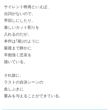
サイレント映画といえば、
台詞がないので、
早回しにしたり、
激しいカット割りを
入れるのだが、
本作は｢能｣のように
最後まで静かに
辛抱強く悲哀を
描いている。
それ故に、
ラストの自決シーンの
血しぶきに
重みを与えることができている。