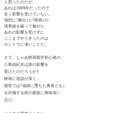
と思ったのだが、
あれは1969年だったので
全く影響を受けていない。
強烈に｢舞台｣と｢映画｣の
境界線を破って魅せた
あれの影響を受けずに
ここまでやりきったのは
ホントウに凄いことだ。
さて、じゃあ映画製作初心者の
三島由紀夫は誰の影響を
受けたのだろうか?
映画に造詣が深く、
後世では｢地獄に墜ちた勇者ども｣
を評価する程の彼故に興味深い
点だ。