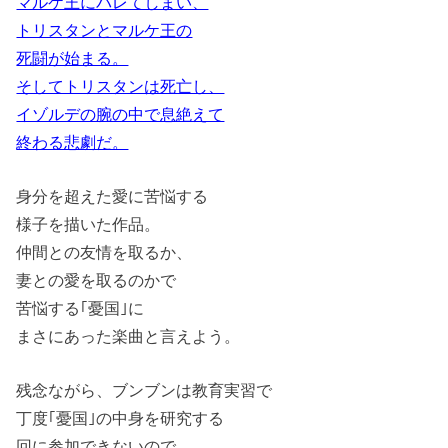
マルケ王にバレてしまい、
トリスタンとマルケ王の
死闘が始まる。
そしてトリスタンは死亡し、
イゾルデの腕の中で息絶えて
終わる悲劇だ。
身分を超えた愛に苦悩する
様子を描いた作品。
仲間との友情を取るか、
妻との愛を取るのかで
苦悩する｢憂国｣に
まさにあった楽曲と言えよう。
残念ながら、ブンブンは教育実習で
丁度｢憂国｣の中身を研究する
回に参加できないので