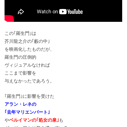
この｢羅生門｣は
芥川龍之介の｢藪の中｣
を映画化したものだが、
羅生門の圧倒的
ヴィジュアルなければ
ここまで影響を
与えなかったであろう。
｢羅生門｣に影響を受けた
アラン・レネの
｢去年マリエンバート｣
や
ベルイマンの｢処女の泉｣
も