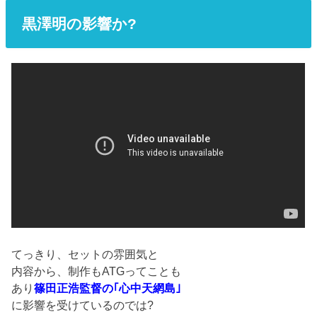
黒澤明の影響か?
てっきり、セットの雰囲気と
内容から、制作もATGってことも
あり
篠田正浩監督の｢心中天網島｣
に影響を受けているのでは?