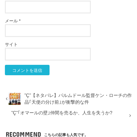
メール
*
サイト
"Ç"【ネタバレ】パルムドール監督ケン・ローチの作
品｢天使の分け前｣が衝撃的な件
"Ç"｢オマールの壁｣仲間を売るか、人生を失うか?
RECOMMEND
こちらの記事も人気です。