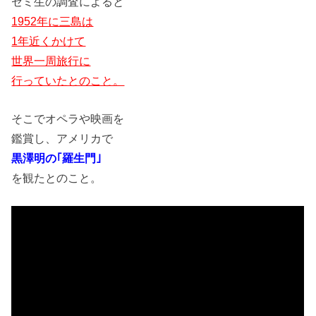
ゼミ生の調査によると
1952年に三島は
1年近くかけて
世界一周旅行に
行っていたとのこと。
そこでオペラや映画を
鑑賞し、アメリカで
黒澤明の｢羅生門｣
を観たとのこと。