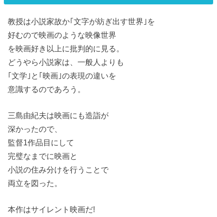
教授は小説家故か｢文字が紡ぎ出す世界｣を
好むので映画のような映像世界
を映画好き以上に批判的に見る。
どうやら小説家は、一般人よりも
｢文学｣と｢映画｣の表現の違いを
意識するのであろう。
三島由紀夫は映画にも造詣が
深かったので、
監督1作品目にして
完璧なまでに映画と
小説の住み分けを行うことで
両立を図った。
本作はサイレント映画だ!