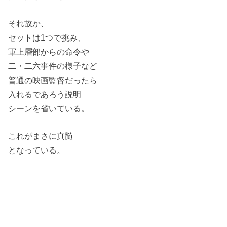
それ故か、
セットは1つで挑み、
軍上層部からの命令や
二・二六事件の様子など
普通の映画監督だったら
入れるであろう説明
シーンを省いている。
これがまさに真髄
となっている。