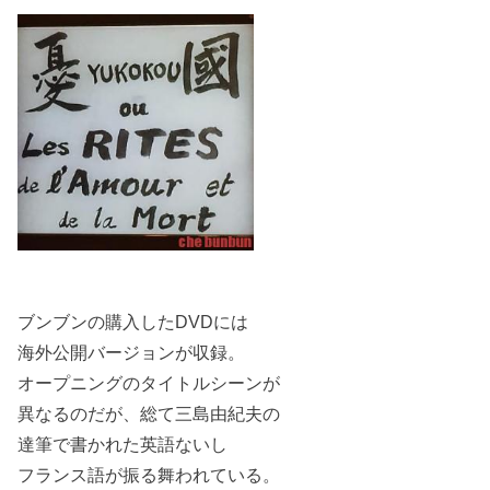
ブンブンの購入したDVDには
海外公開バージョンが収録。
オープニングのタイトルシーンが
異なるのだが、総て三島由紀夫の
達筆で書かれた英語ないし
フランス語が振る舞われている。