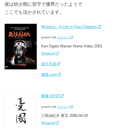
彼は幼少期に習字で優秀だったようで
ここでも活かされています。
Mishima – A Life in Four Chapters
posted with
カエレバ
Ken Ogata Warner Home Video 2001
Amazon
楽天市場
価格.com
憂國 [DVD]
posted with
カエレバ
三島由紀夫 東宝 2006-04-28
Amazon