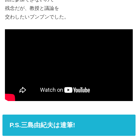
残念だが、教授と議論を
交わしたいブンブンでした。
P.S.三島由紀夫は達筆!