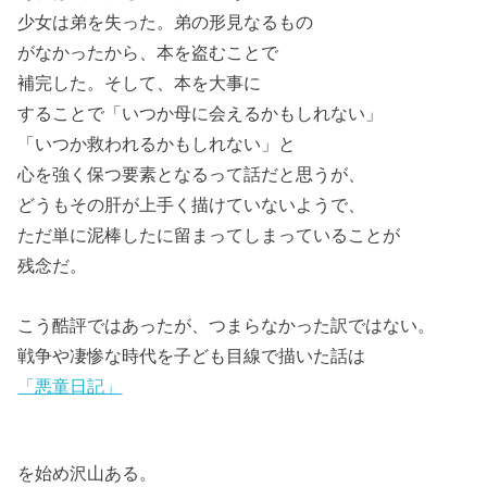
少女は弟を失った。弟の形見なるもの
がなかったから、本を盗むことで
補完した。そして、本を大事に
することで「いつか母に会えるかもしれない」
「いつか救われるかもしれない」と
心を強く保つ要素となるって話だと思うが、
どうもその肝が上手く描けていないようで、
ただ単に泥棒したに留まってしまっていることが
残念だ。
こう酷評ではあったが、つまらなかった訳ではない。
戦争や凄惨な時代を子ども目線で描いた話は
「悪童日記」
を始め沢山ある。