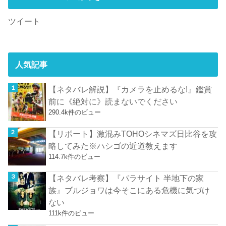
ツイート
人気記事
【ネタバレ解説】『カメラを止めるな!』鑑賞
前に《絶対に》読まないでください
290.4k件のビュー
【リポート】激混みTOHOシネマズ日比谷を攻
略してみた※ハシゴの近道教えます
114.7k件のビュー
【ネタバレ考察】『パラサイト 半地下の家
族』ブルジョワは今そこにある危機に気づけ
ない
111k件のビュー