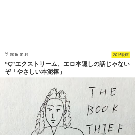
2016.01.19
2016映画
“Ç”エクストリーム、エロ本隠しの話じゃない
ぞ「やさしい本泥棒」