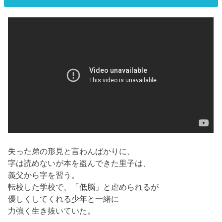
失った弟の形見と言わんばかりに、
字は読めないが本を盗んできた里子は、
義父から字を習う。
転校した学校で、「低脳」と虐められるが
優しくしてくれる少年と一緒に
力強く生き抜いていた。