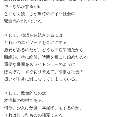
ウトな気がするが)。
とにかく饒舌さが当時のドイツ社会の
緊迫感を削いでいる。
そして、物語を連結させるには
どれかのエピソードをコアにする
必要があるのだが、どうも中途半端だから
断絶的、特に終盤、時間を気にし始めたのか
重要な展開をスライドショーのように
ぽんぽん、すぐ切り替えて、凄惨な社会の
扱いが非常に雑になってしまっている。
そして、致命的なのは
本泥棒の動機である。
何故、少女は数度「本泥棒」をするのか。
それは失ったものの補完である。