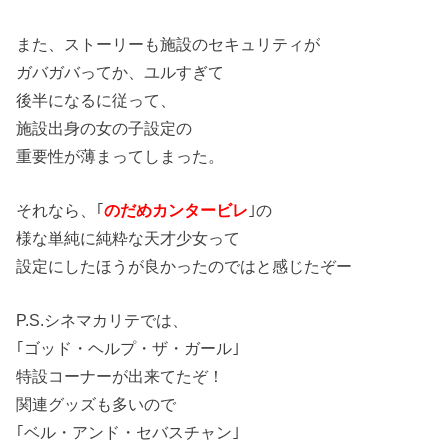
また、ストーリーも施設のセキュリティが
ガバガバってか、ユルすぎて
後半になるに従って、
施設出身の女の子設定の
重要性が薄まってしまった。
それなら、｢
のだめカンタービレ
｣の
様な単純に純粋な天才少女って
設定にしたほうが良かったのではと感じたぞー
P.S.シネマカリテでは、
｢ゴッド・ヘルプ・ザ・ガール｣
特設コーナーが出来てたぞ！
関連グッズも多いので
｢ベル・アンド・セバスチャン｣