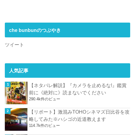
che bunbunのつぶやき
ツイート
人気記事
【ネタバレ解説】『カメラを止めるな!』鑑賞
前に《絶対に》読まないでください
290.4k件のビュー
【リポート】激混みTOHOシネマズ日比谷を攻
略してみた※ハシゴの近道教えます
114.7k件のビュー