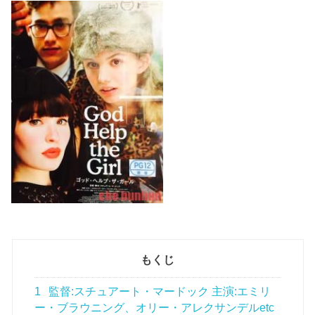
もくじ
1
監督:スチュアート・マードック 主演:エミリ
ー・ブラウニング、オリー・アレクサンデルetc