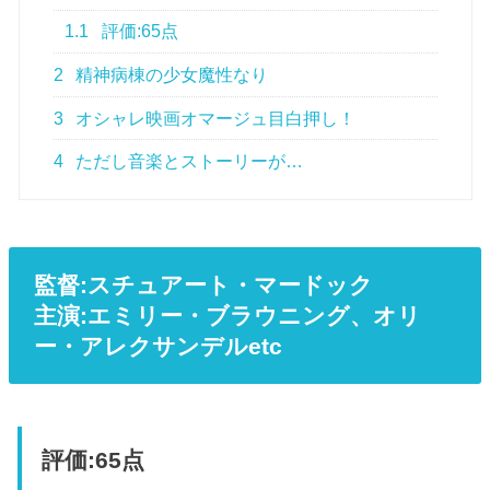
1.1
評価:65点
2
精神病棟の少女魔性なり
3
オシャレ映画オマージュ目白押し！
4
ただし音楽とストーリーが…
監督:スチュアート・マードック
主演:エミリー・ブラウニング、オリ
ー・アレクサンデルetc
評価:65点