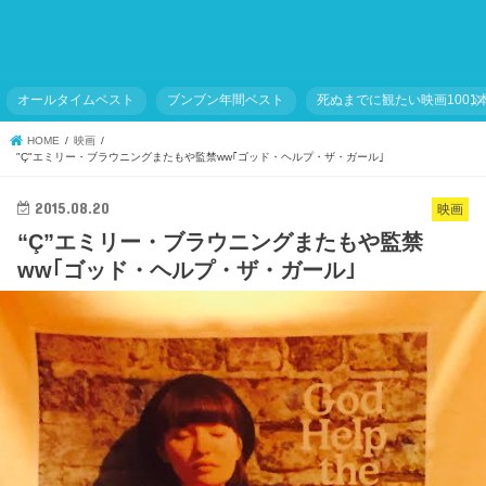
オールタイムベスト
ブンブン年間ベスト
死ぬまでに観たい映画1001
HOME
映画
"Ç"エミリー・ブラウニングまたもや監禁ww｢ゴッド・ヘルプ・ザ・ガール｣
2015.08.20
映画
“Ç”エミリー・ブラウニングまたもや監禁
ww｢ゴッド・ヘルプ・ザ・ガール｣