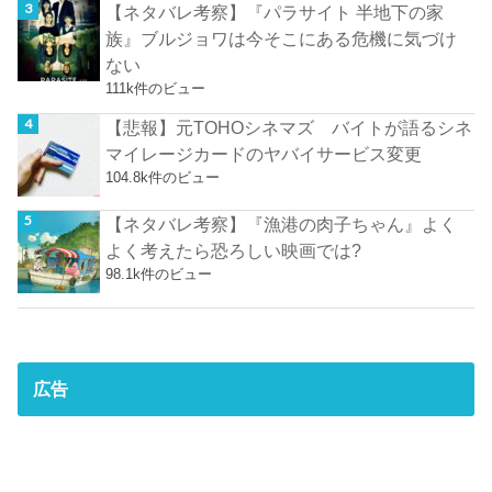
【ネタバレ考察】『パラサイト 半地下の家
族』ブルジョワは今そこにある危機に気づけ
ない
111k件のビュー
【悲報】元TOHOシネマズ バイトが語るシネ
マイレージカードのヤバイサービス変更
104.8k件のビュー
【ネタバレ考察】『漁港の肉子ちゃん』よく
よく考えたら恐ろしい映画では?
98.1k件のビュー
広告