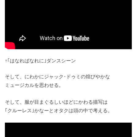
↑｢はなればなれに｣ダンスシーン
そして、にわかにジャック･ドゥミの煌びやかな
ミュージカルを思わせる。
そして、服が目まぐるしいほどにかわる描写は
｢クルーレス｣かなーとオタクは頭の中で考える。