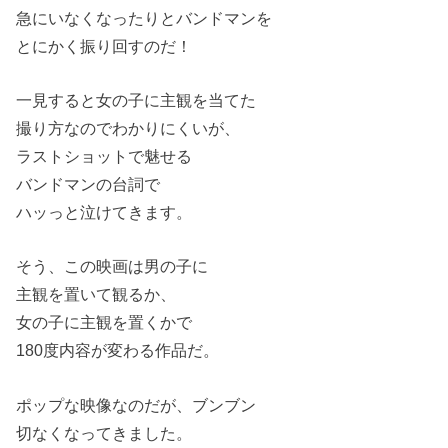
急にいなくなったりとバンドマンを
とにかく振り回すのだ！
一見すると女の子に主観を当てた
撮り方なのでわかりにくいが、
ラストショットで魅せる
バンドマンの台詞で
ハッっと泣けてきます。
そう、この映画は男の子に
主観を置いて観るか、
女の子に主観を置くかで
180度内容が変わる作品だ。
ポップな映像なのだが、ブンブン
切なくなってきました。