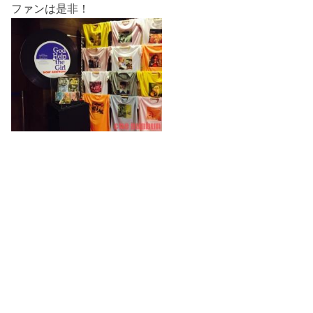
ファンは是非！