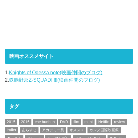
映画オススメサイト
1.
Knights of Odessa note(映画仲間のブログ)
2.
鉄腸野郎Z-SQUAD!!!!!(映画仲間のブログ)
タグ
2015
2016
che bunbun
DVD
film
mubi
Netflix
review
trailer
あらすじ
アカデミー賞
オススメ
カンヌ国際映画祭