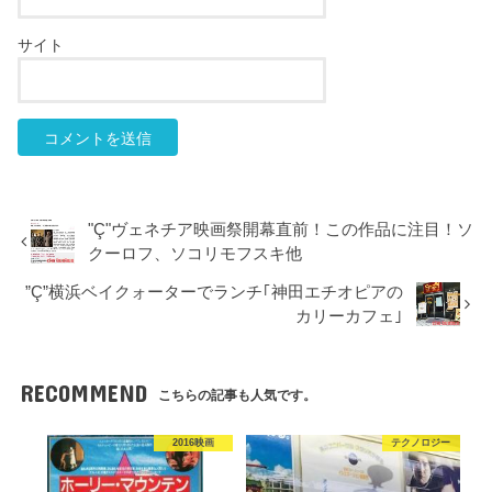
サイト
"Ç"ヴェネチア映画祭開幕直前！この作品に注目！ソ
クーロフ、ソコリモフスキ他
”Ç”横浜ベイクォーターでランチ｢神田エチオピアの
カリーカフェ｣
RECOMMEND
こちらの記事も人気です。
2016映画
テクノロジー