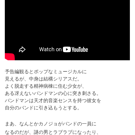
予告編観るとポップなミュージカルに
見えるが、中身は結構シリアスだ。
よく脱走する精神病棟に住む少女が、
ある冴えないバンドマンの心に突き刺さる。
バンドマンは天才的音楽センスを持つ彼女を
自分のバンドに引き込もうとする。
まあ、なんとかカノジョがバンドの一員に
なるのだが、謎の男とラブラブになったり、