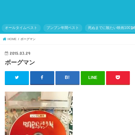
オールタイムベスト
ブンブン年間ベスト
死ぬまでに観たい映画1001
HOME
ボーグマン
2015.03.29
ボーグマン
LINE