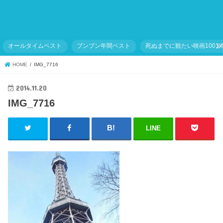
オールタイムベスト
ブンブン年間ベスト
死ぬまでに観たい映画1001
HOME
IMG_7716
2014.11.20
IMG_7716
LINE