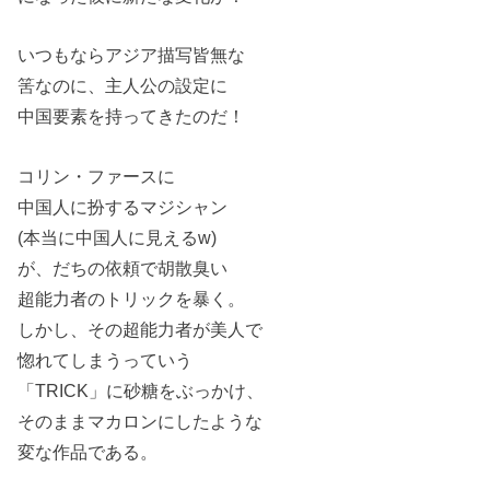
いつもならアジア描写皆無な
筈なのに、主人公の設定に
中国要素を持ってきたのだ！
コリン・ファースに
中国人に扮するマジシャン
(本当に中国人に見えるw)
が、だちの依頼で胡散臭い
超能力者のトリックを暴く。
しかし、その超能力者が美人で
惚れてしまうっていう
「TRICK」に砂糖をぶっかけ、
そのままマカロンにしたような
変な作品である。