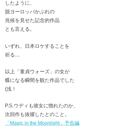
したように、
脱ヨーロッパかぶれの
兆候を見せた記念的作品
とも言える。
いずれ、日本ロケすることを
祈る…
以上「童貞ウォーズ」の女が
蝶になる瞬間を観た作品でした
(浅！
P.S.ウディも彼女に惚れたのか、
次回作も抜擢したとのこと。
「Magic in the Moonlight」予告編