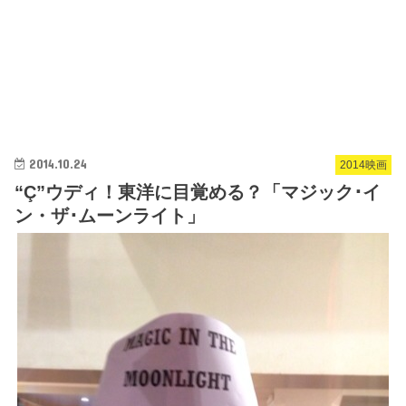
2014.10.24
2014映画
“Ç”ウディ！東洋に目覚める？「マジック･イ
ン・ザ･ムーンライト」