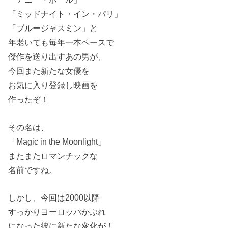
「ミッドナイト・イン・パリ」
「ブルージャスミン」と
年老いても毎年一本ペースで
傑作を送り出すあの男が、
今回また新たな女優を
お気に入り登録し映画を
作ったぞ！
その名は、
「Magic in the Moonlight」
またまたロマンチックな
名前ですね。
しかし、今回は2000以降
すっかりヨーロッパかぶれ
になった彼に新たな変化が！